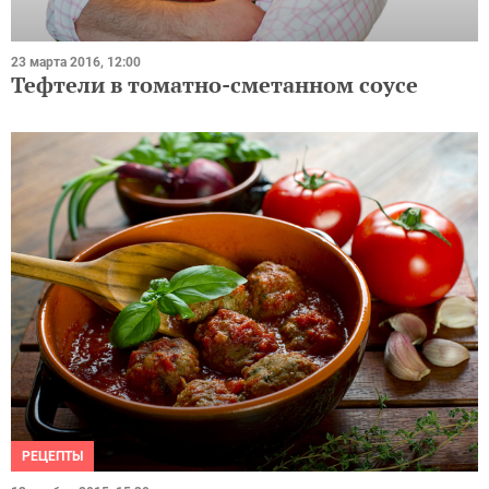
23 марта 2016, 12:00
Тефтели в томатно-сметанном соусе
РЕЦЕПТЫ