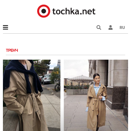
RU
ТРЕНЧ