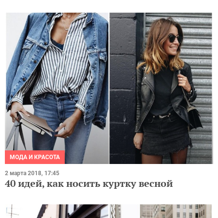
МОДА И КРАСОТА
2 марта 2018, 17:45
40 идей, как носить куртку весной