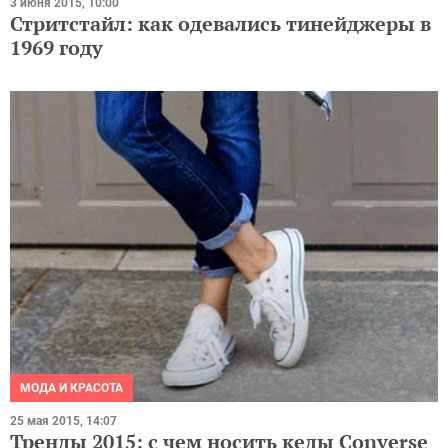
3 июня 2015, 10:00
Стритстайл: как одевались тинейджеры в
1969 году
МОДА И КРАСОТА
25 мая 2015, 14:07
Тренды 2015: с чем носить кеды Сonverse