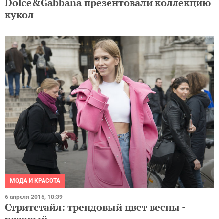
Dolce&Gabbana презентовали коллекцию
кукол
МОДА И КРАСОТА
6 апреля 2015, 18:39
Стритстайл: трендовый цвет весны -
розовый