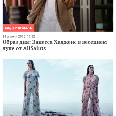
МОДА И КРАСОТА
14 апреля 2015, 17:52
Образ дня: Ванесса Хадженс в весеннем
луке от AllSaints