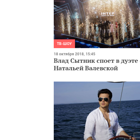
ТВ-ШОУ
18 октября 2018, 15:45
Влад Сытник споет в дуэте 
Натальей Валевской