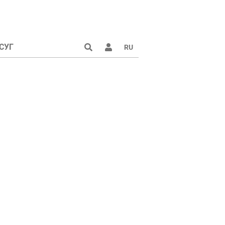
СУГ
RU