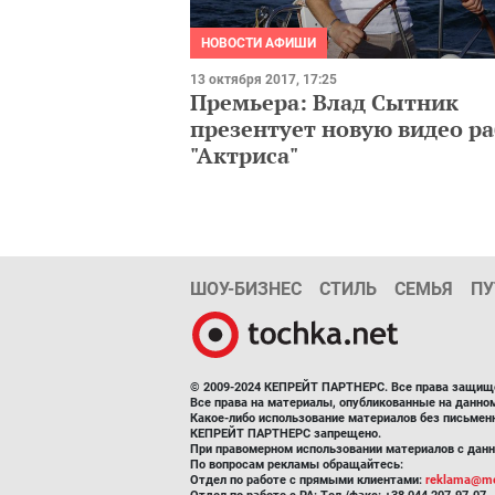
НОВОСТИ АФИШИ
13 октября 2017, 17:25
Премьера: Влад Сытник
презентует новую видео р
"Актриса"
ШОУ-БИЗНЕС
СТИЛЬ
СЕМЬЯ
ПУ
© 2009-2024 КЕПРЕЙТ ПАРТНЕРС. Все права защищ
Все права на материалы, опубликованные на данн
Какое-либо использование материалов без письмен
КЕПРЕЙТ ПАРТНЕРС запрещено.
При правомерном использовании материалов с данно
По вопросам рекламы обращайтесь:
Отдел по работе с прямыми клиентами:
reklama@me