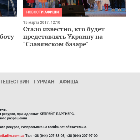
НОВОСТИ АФИШИ
15 марта 2017, 12:10
Стало известно, кто будет
аботу
представлять Украину на
"Славянском базаре"
ТЕШЕСТВИЯ
ГУРМАН
АФИША
ены.
ом ресурсе, принадлежат КЕПРЕЙТ ПАРТНЕРС.
ного разрешения
го ресурса, гиперссылка на tochka.net обязательна.
diadim.com.ua
Тел: +38 (044) 207-33-05, +38 (044) 207-97-00