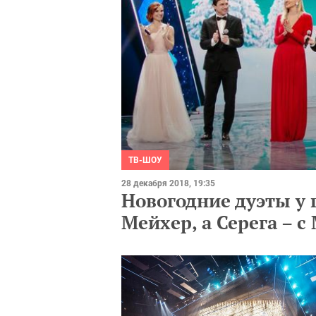
ТВ-ШОУ
28 декабря 2018, 19:35
Новогодние дуэты у 
Мейхер, а Серега – 