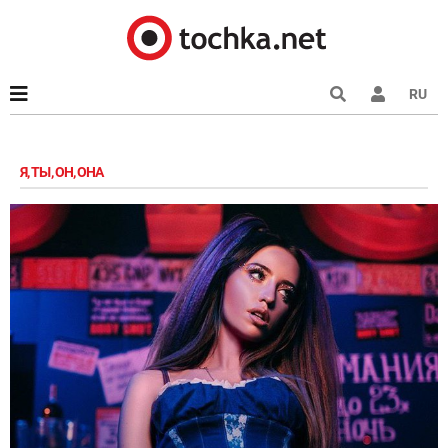
RU
Я, ТЫ, ОН, ОНА