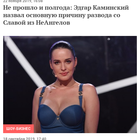
22 ноября 2019, 16:08
Не прошло и полгода: Эдгар Каминский
назвал основную причину развода со
Славой из НеАнгелов
ШОУ-БИЗНЕС
18 сентября 2019, 17:40