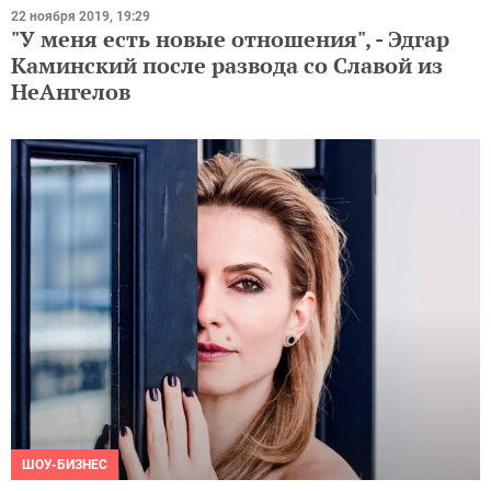
22 ноября 2019, 19:29
"У меня есть новые отношения", - Эдгар
Каминский после развода со Славой из
НеАнгелов
ШОУ-БИЗНЕС