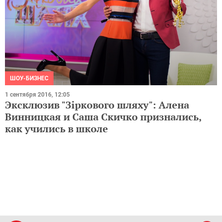
ШОУ-БИЗНЕС
1 сентября 2016, 12:05
Эксклюзив "Зіркового шляху": Алена
Винницкая и Саша Скичко признались,
как учились в школе