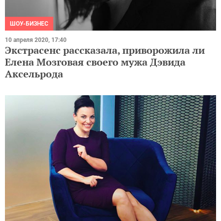
ШОУ-БИЗНЕС
10 апреля 2020, 17:40
Экстрасенс рассказала, приворожила ли
Елена Мозговая своего мужа Дэвида
Аксельрода