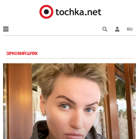
RU
ЗІРКОВИЙ ШЛЯХ