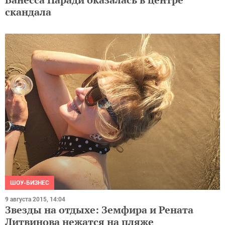
скандала
ШОУ-БИЗНЕС
9 августа 2015, 14:04
Звезды на отдыхе: Земфира и Рената
Литвинова нежатся на пляже