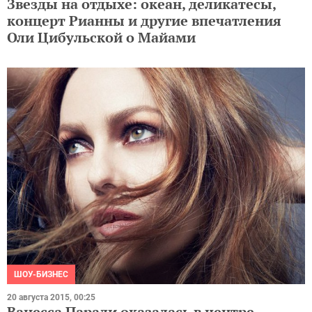
Звезды на отдыхе: океан, деликатесы,
концерт Рианны и другие впечатления
Оли Цибульской о Майами
ШОУ-БИЗНЕС
20 августа 2015, 00:25
Ванесса Паради оказалась в центре