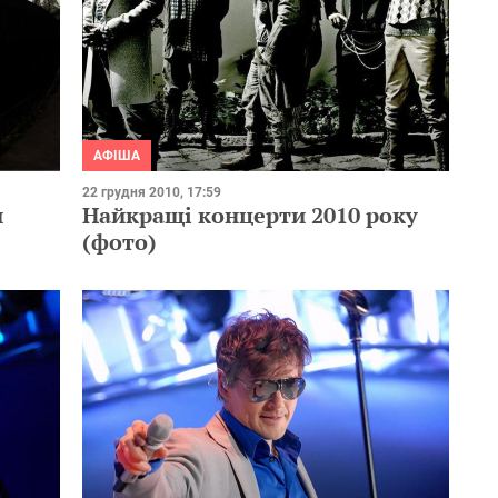
АФІША
22 грудня 2010, 17:59
и
Найкращі концерти 2010 року
(фото)