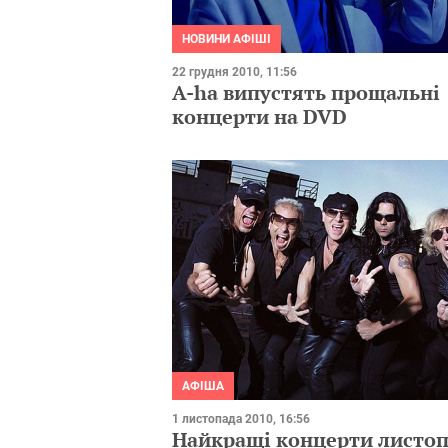
НОВИНИ АФІШІ
22 грудня 2010, 11:56
A-ha випустять прощальні
концерти на DVD
АФІША
1 листопада 2010, 16:56
Найкращі концерти листо