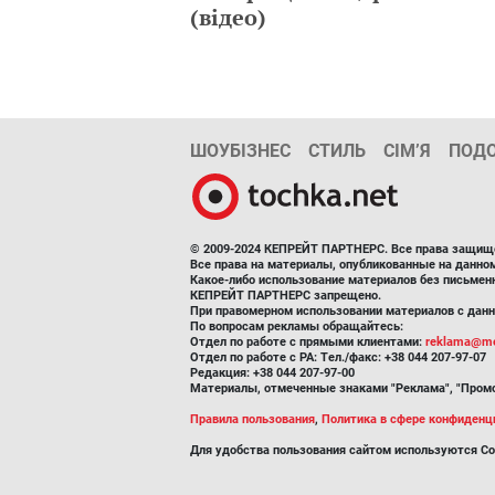
(відео)
ШОУБІЗНЕС
СТИЛЬ
СІМ’Я
ПОД
© 2009-2024 КЕПРЕЙТ ПАРТНЕРС. Все права защищ
Все права на материалы, опубликованные на данн
Какое-либо использование материалов без письмен
КЕПРЕЙТ ПАРТНЕРС запрещено.
При правомерном использовании материалов с данно
По вопросам рекламы обращайтесь:
Отдел по работе с прямыми клиентами:
reklama@me
Отдел по работе с РА: Тел./факс: +38 044 207-97-07
Редакция: +38 044 207-97-00
Материалы, отмеченные знаками "Реклама", "Промо
Правила пользования
,
Политика в сфере конфиденц
Для удобства пользования сайтом используются Co