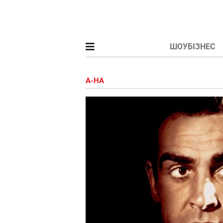
ШОУБІЗНЕС
A-HA