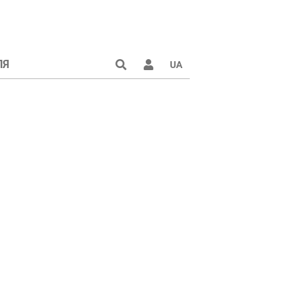
ЛЯ
UA