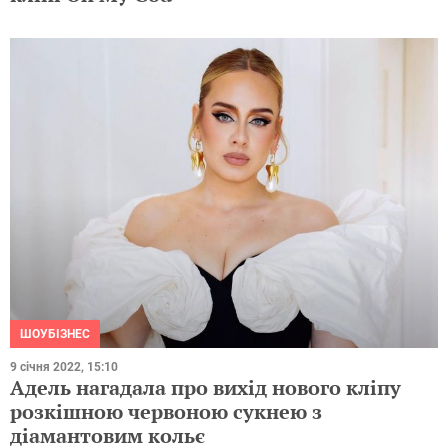
ШОУБІЗНЕС
9 січня 2022, 15:10
Адель нагадала про вихід нового кліпу
розкішною червоною сукнею з
діамантовим кольє