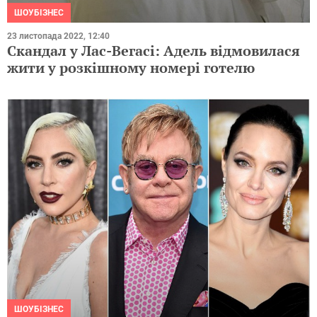
ШОУБІЗНЕС
23 листопада 2022, 12:40
Скандал у Лас-Вегасі: Адель відмовилася
жити у розкішному номері готелю
ШОУБІЗНЕС