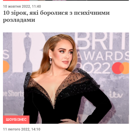
10 жовтня 2022, 11:40
10 зірок, які боролися з психічними
розладами
ШОУБІЗНЕС
11 лютого 2022, 14:10