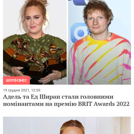
ШОУБІЗНЕС
19 грудня 2021, 12:50
Адель та Ед Ширан стали головними
номінантами на премію BRIT Awards 2022