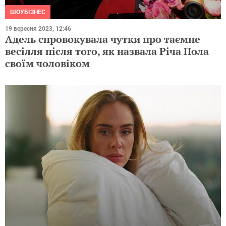
ШОУБІЗНЕС
19 вересня 2023, 12:46
Адель спровокувала чутки про таємне
весілля після того, як назвала Річа Пола
своїм чоловіком