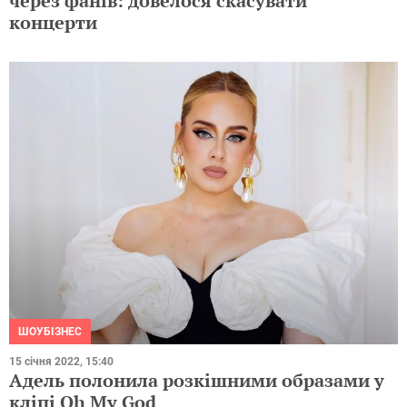
через фанів: довелося скасувати
концерти
ШОУБІЗНЕС
15 січня 2022, 15:40
Адель полонила розкішними образами у
кліпі Oh My God