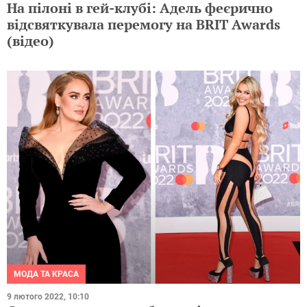
На пілоні в гей-клубі: Адель феєрично
відсвяткувала перемогу на BRIT Awards
(відео)
МОДА ТА КРАСА
9 лютого 2022, 10:10