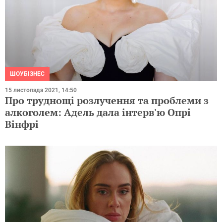
ШОУБІЗНЕС
15 листопада 2021, 14:50
Про труднощі розлучення та проблеми з
алкоголем: Адель дала інтерв'ю Опрі
Вінфрі