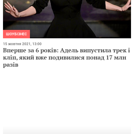
ШОУБІЗНЕС
15 жовтня 2021, 13:00
Вперше за 6 років: Адель випустила трек і
кліп, який вже подивилися понад 17 млн
разів