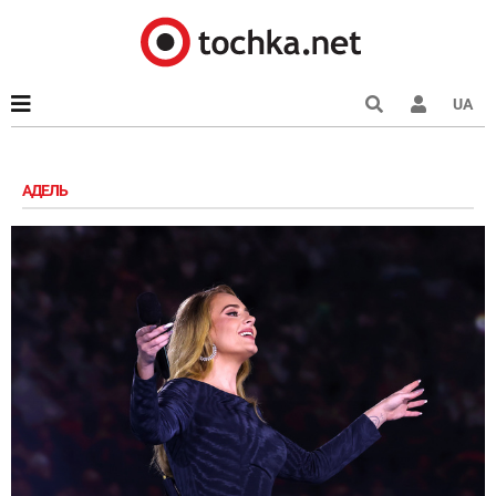
UA
АДЕЛЬ