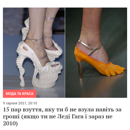
МОДА ТА КРАСА
9 серпня 2021, 20:10
15 пар взуття, яку ти б не взула навіть за
гроші (якщо ти не Леді Гага і зараз не
2010)