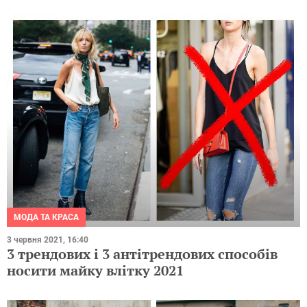
МОДА ТА КРАСА
3 червня 2021, 16:40
3 трендових і 3 антітрендових способів
носити майку влітку 2021