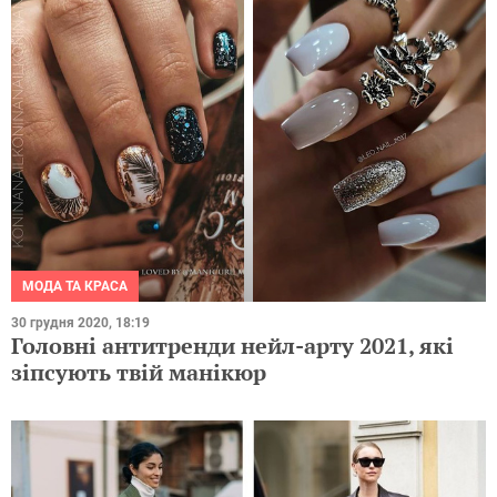
МОДА ТА КРАСА
30 грудня 2020, 18:19
Головні антитренди нейл-арту 2021, які
зіпсують твій манікюр