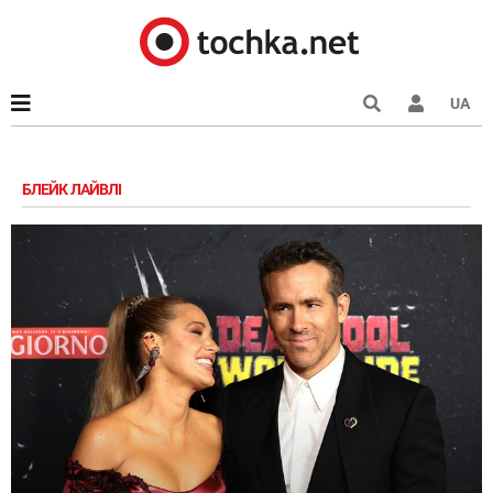
UA
БЛЕЙК ЛАЙВЛІ