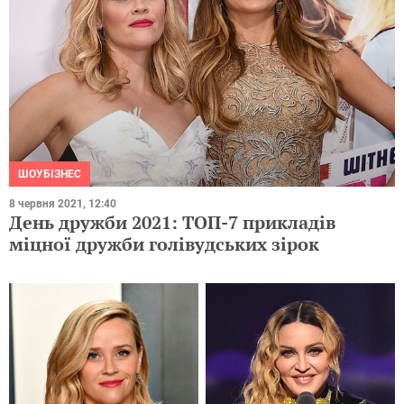
ШОУБІЗНЕС
8 червня 2021, 12:40
День дружби 2021: ТОП-7 прикладів
міцної дружби голівудських зірок