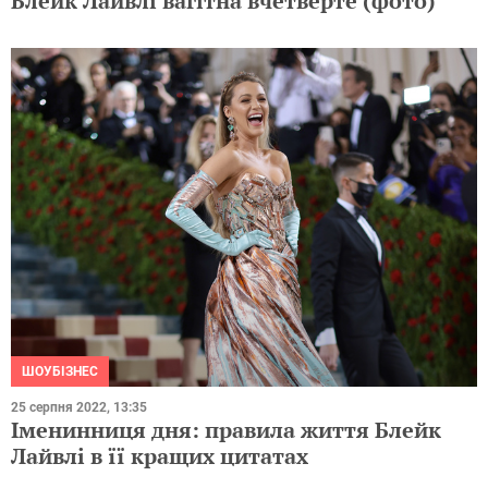
Блейк Лайвлі вагітна вчетверте (фото)
ШОУБІЗНЕС
25 серпня 2022, 13:35
Іменинниця дня: правила життя Блейк
Лайвлі в її кращих цитатах