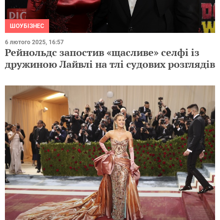
ШОУБІЗНЕС
6 лютого 2025, 16:57
Рейнольдс запостив «щасливе» селфі із
дружиною Лайвлі на тлі судових розглядів