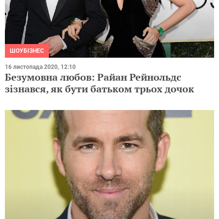
ШОУБІЗНЕС
16 листопада 2020, 12:10
Безумовна любов: Райан Рейнольдс
зізнався, як бути батьком трьох дочок