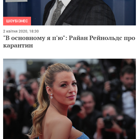
ШОУБІЗНЕС
2 квітня 2020, 18:30
"В основному я п'ю": Райан Рейнольдс про
карантин