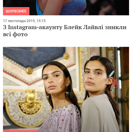
ШОУБІЗНЕС
17 листопада 2019, 15:15
З Instagram-акаунту Блейк Лайвлі зникли
всі фото