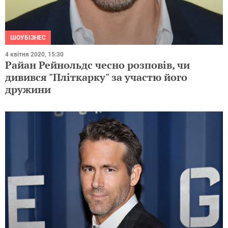
ШОУБІЗНЕС
4 квітня 2020, 15:30
Райан Рейнольдс чесно розповів, чи
дивився "Пліткарку" за участю його
дружини