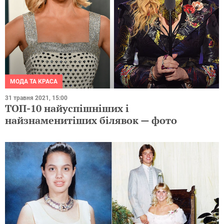
МОДА ТА КРАСА
31 травня 2021, 15:00
ТОП-10 найуспішніших і
найзнаменитіших білявок — фото