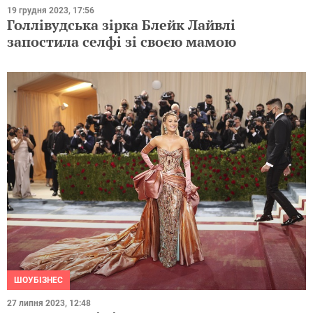
19 грудня 2023, 17:56
Голлівудська зірка Блейк Лайвлі
запостила селфі зі своєю мамою
ШОУБІЗНЕС
27 липня 2023, 12:48