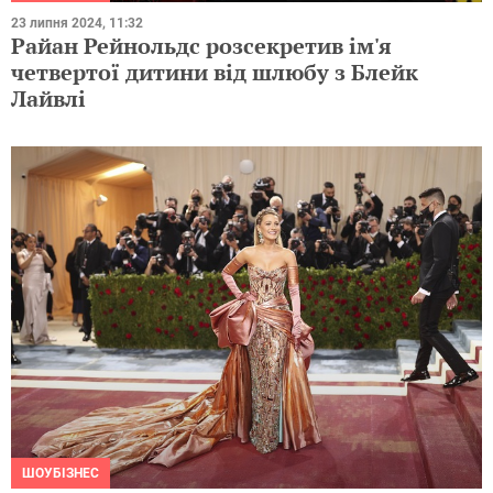
23 липня 2024, 11:32
Райан Рейнольдс розсекретив ім'я
четвертої дитини від шлюбу з Блейк
Лайвлі
ШОУБІЗНЕС