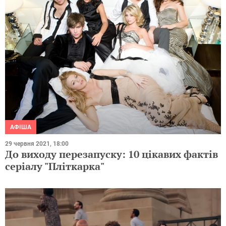
АФІША
29 червня 2021, 18:00
До виходу перезапуску: 10 цікавих фактів
серіалу "Пліткарка"