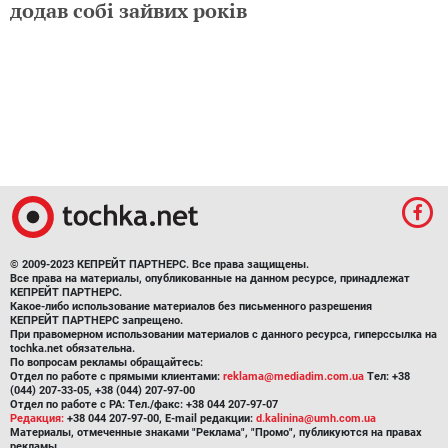
додав собі зайвих років
© 2009-2023 КЕПРЕЙТ ПАРТНЕРС. Все права защищены.
Все права на материалы, опубликованные на данном ресурсе, принадлежат
КЕПРЕЙТ ПАРТНЕРС.
Какое-либо использование материалов без письменного разрешения
КЕПРЕЙТ ПАРТНЕРС запрещено.
При правомерном использовании материалов с данного ресурса, гиперссылка на
tochka.net обязательна.
По вопросам рекламы обращайтесь:
Отдел по работе с прямыми клиентами:
reklama@mediadim.com.ua
Тел: +38
(044) 207-33-05, +38 (044) 207-97-00
Отдел по работе с РА: Тел./факс: +38 044 207-97-07
Редакция:
+38 044 207-97-00, E-mail редакции:
d.kalinina@umh.com.ua
Материалы, отмеченные знаками "Реклама", "Промо", публикуются на правах
рекламы.