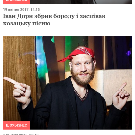
19 квітня 2017, 14:15
Іван Дорн збрив бороду і заспівав
козацьку пісню
ШОУБІЗНЕС