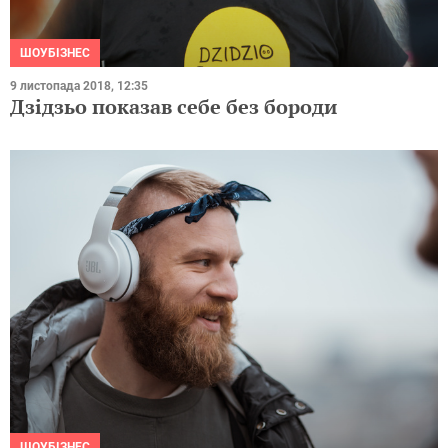
ШОУБІЗНЕС
9 листопада 2018, 12:35
Дзідзьо показав себе без бороди
ШОУБІЗНЕС