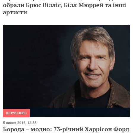
обрали Брюс Вілліс, Білл Мюррей та інші
артисти
ШОУБІЗНЕС
5 липня 2016, 13:55
Борода − модно: 73-річний Харрісон Форд