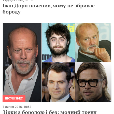
1 грудня 2016, 00:10
Іван Дорн пояснив, чому не збриває
бороду
ШОУБІЗНЕС
7 липня 2016, 10:52
Зірки з бородою і без: модний тренд