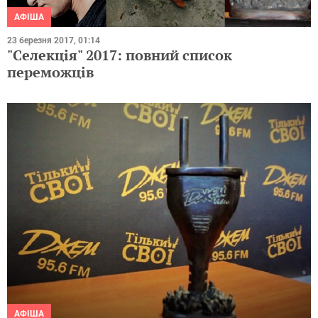
АФІША
23 березня 2017, 01:14
"Селекція" 2017: повний список
переможців
АФІША