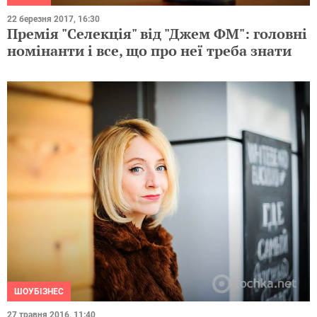
22 березня 2017, 16:30
Премія "Селекція" від "Джем ФМ": головні
номінанти і все, що про неї треба знати
ШОУБІЗНЕС
27 травня 2016, 11:40