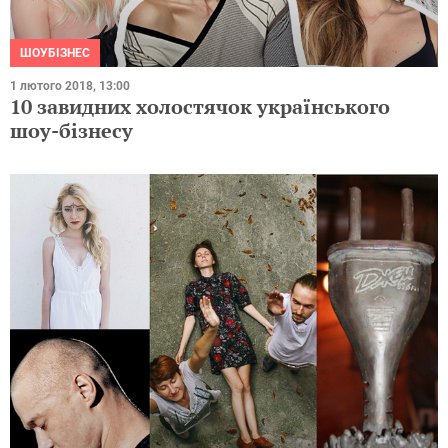
ШОУБІЗНЕС
1 лютого 2018, 13:00
10 завидних холостячок українського
шоу-бізнесу