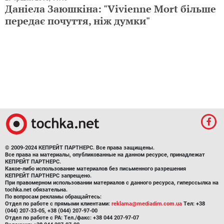
Даніела Заюшкіна: "Vivienne Mort більше
передає почуття, ніж думки"
© 2009-2024 КЕПРЕЙТ ПАРТНЕРС. Все права защищены.
Все права на материалы, опубликованные на данном ресурсе, принадлежат
КЕПРЕЙТ ПАРТНЕРС.
Какое-либо использование материалов без письменного разрешения
КЕПРЕЙТ ПАРТНЕРС запрещено.
При правомерном использовании материалов с данного ресурса, гиперссылка на
tochka.net обязательна.
По вопросам рекламы обращайтесь:
Отдел по работе с прямыми клиентами:
reklama@mediadim.com.ua
Тел: +38
(044) 207-33-05, +38 (044) 207-97-00
Отдел по работе с РА: Тел./факс: +38 044 207-97-07