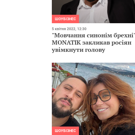
ШОУБІЗНЕС
5 квітня 2022, 12:30
"Мовчання синонім брехні"
MONATIK закликав росіян
увімкнути голову
ШОУБІЗНЕС