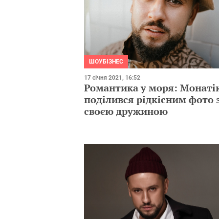
ШОУБІЗНЕС
17 січня 2021, 16:52
Романтика у моря: Монаті
поділився рідкісним фото 
своєю дружиною