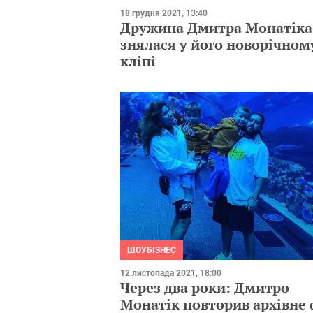
18 грудня 2021, 13:40
Дружина Дмитра Монатіка
знялася у його новорічном
кліпі
ШОУБІЗНЕС
12 листопада 2021, 18:00
Через два роки: Дмитро
Монатік повторив архівне