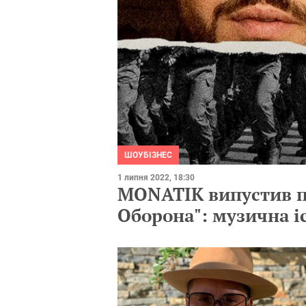
ШОУБІЗНЕС
1 липня 2022, 18:30
MONATIK випустив п
Оборона": музична і