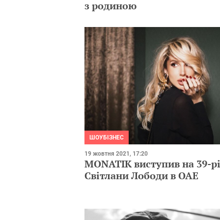
з родиною
ШОУБІЗНЕС
19 жовтня 2021, 17:20
MONATIK виступив на 39-рі
Світлани Лободи в ОАЕ