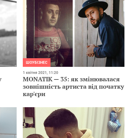
ШОУБІЗНЕС
1 квітня 2021, 11:20
MONATIK — 35: як змінювалася
у
зовнішність артиста від початку
кар'єри