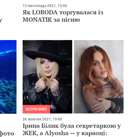
13 листопада 2021, 13:50
Як LOBODA торгувалася із
у
MONATIK за пісню
ШОУБІЗНЕС
26 жовтня 2021, 19:00
Ірина Білик була секретаркою у
ЖЕК, а Alyosha — у караоці:
 фото