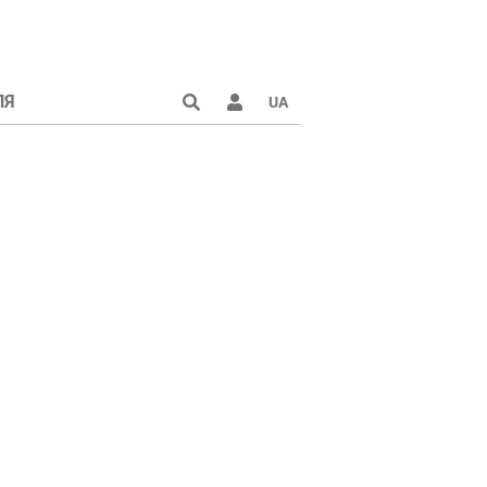
ЛЯ
UA