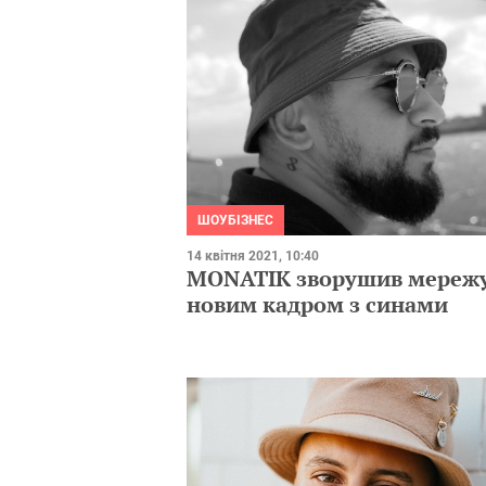
ШОУБІЗНЕС
14 квітня 2021, 10:40
MONATIK зворушив мереж
новим кадром з синами