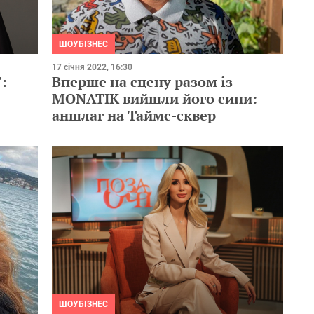
ШОУБІЗНЕС
17 січня 2022, 16:30
:
Вперше на сцену разом із
MONATIK вийшли його сини:
аншлаг на Таймс-сквер
ШОУБІЗНЕС