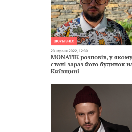
ШОУБІЗНЕС
23 червня 2022, 12:30
MONATIK розповів, у яком
стані зараз його будинок н
Київщині