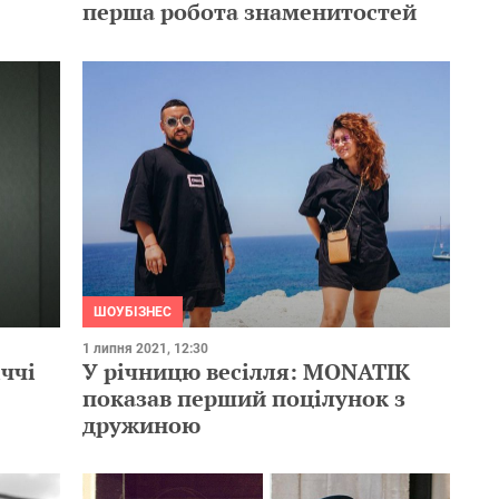
перша робота знаменитостей
ШОУБІЗНЕС
1 липня 2021, 12:30
ччі
У річницю весілля: MONATIK
показав перший поцілунок з
дружиною