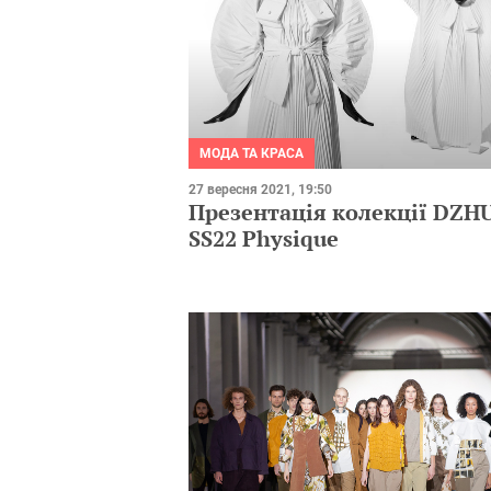
МОДА ТА КРАСА
27 вересня 2021, 19:50
Презентація колекції DZH
SS22 Physique