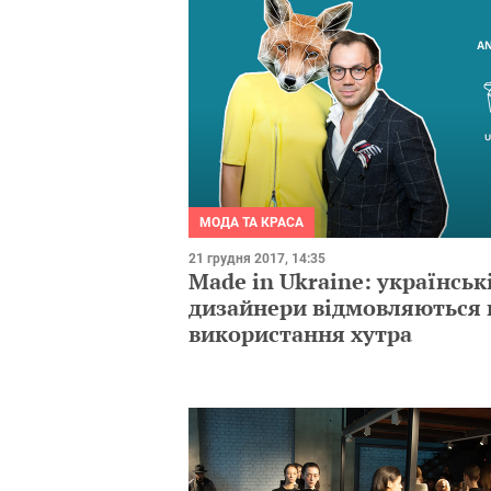
МОДА ТА КРАСА
21 грудня 2017, 14:35
Made in Ukraine: українськ
дизайнери відмовляються 
використання хутра