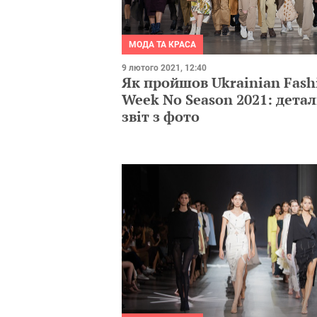
МОДА ТА КРАСА
9 лютого 2021, 12:40
Як пройшов Ukrainian Fash
Week No Season 2021: дета
звіт з фото