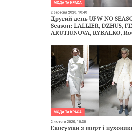
МОДА ТА КРАСА
2 вересня 2020, 10:40
Другий день UFW NO SEAS
Season: LALLIER, DZHUS, FI
ARUTIUNOVA, RYBALKO, Ro
МОДА ТА КРАСА
2 лютого 2020, 10:30
Екосумки з шорт і пуховик