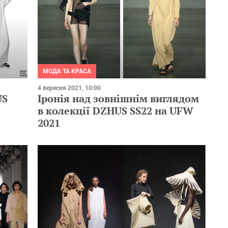
МОДА ТА КРАСА
4 вересня 2021, 10:00
Іронія над зовнішнім виглядом
US
в колекції DZHUS SS22 на UFW
2021