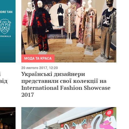
МОДА ТА КРАСА
20 лютого 2017, 12:20
і
Українські дизайнери
від
представили свої колекції на
International Fashion Showcase
2017