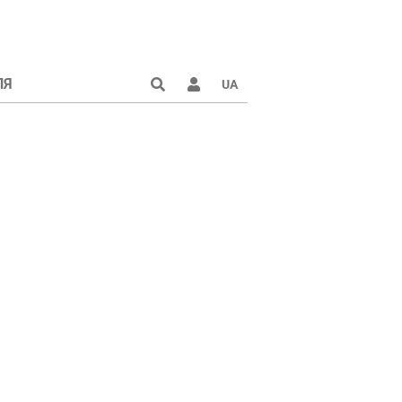
ЛЯ
UA