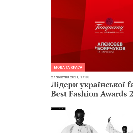
МОДА ТА КРАСА
27 жовтня 2021, 17:30
Лідери української f
Best Fashion Awards 