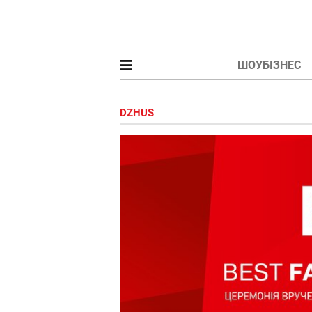
ШОУБІЗНЕС
DZHUS