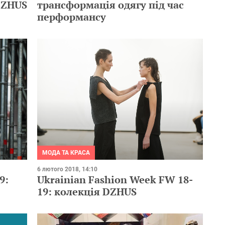
DZHUS
трансформація одягу під час
перформансу
МОДА ТА КРАСА
6 лютого 2018, 14:10
9:
Ukrainian Fashion Week FW 18-
19: колекція DZHUS