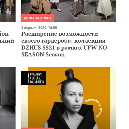
МОДА ТА КРАСА
2 вересня 2020, 16:00
Расширение возможности
ion
своего гардероба: коллекция
льний
DZHUS SS21 в рамках UFW NO
SEASON Season