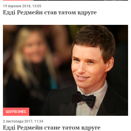
19 березня 2018, 13:05
Едді Редмейн став татом вдруге
ШОУБІЗНЕС
2 листопада 2017, 11:34
Едді Редмейн стане татом вдруге