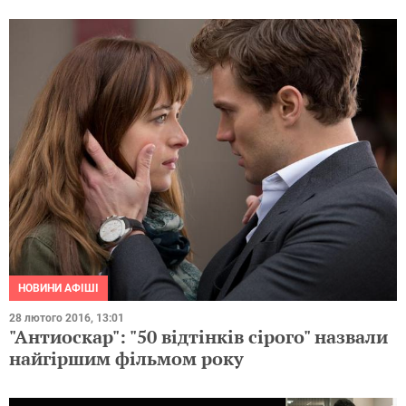
НОВИНИ АФІШІ
28 лютого 2016, 13:01
"Антиоскар": "50 відтінків сірого" назвали
найгіршим фільмом року