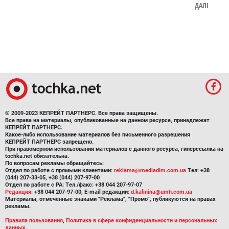
ДАЛІ
© 2009-2023 КЕПРЕЙТ ПАРТНЕРС. Все права защищены.
Все права на материалы, опубликованные на данном ресурсе, принадлежат
КЕПРЕЙТ ПАРТНЕРС.
Какое-либо использование материалов без письменного разрешения
КЕПРЕЙТ ПАРТНЕРС запрещено.
При правомерном использовании материалов с данного ресурса, гиперссылка на
tochka.net обязательна.
По вопросам рекламы обращайтесь:
Отдел по работе с прямыми клиентами:
reklama@mediadim.com.ua
Тел: +38
(044) 207-33-05, +38 (044) 207-97-00
Отдел по работе с РА: Тел./факс: +38 044 207-97-07
Редакция:
+38 044 207-97-00, E-mail редакции:
d.kalinina@umh.com.ua
Материалы, отмеченные знаками "Реклама", "Промо", публикуются на правах
рекламы.
Правила пользования
,
Политика в сфере конфиденциальности и персональных
данных.