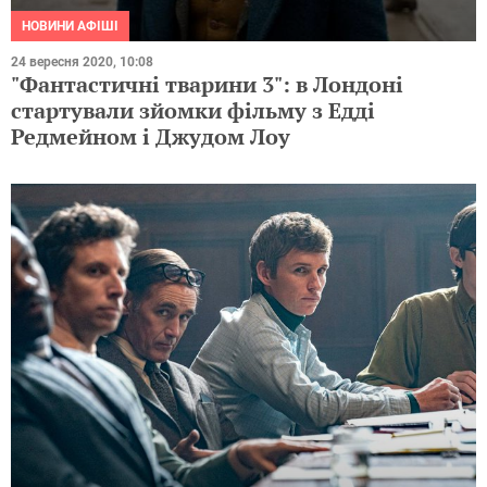
НОВИНИ АФІШІ
24 вересня 2020, 10:08
"Фантастичні тварини 3": в Лондоні
стартували зйомки фільму з Едді
Редмейном і Джудом Лоу