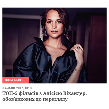
НОВИНИ АФІШІ
3 жовтня 2017, 10:30
ТОП-5 фільмів з Алісією Вікандер,
обов'язкових до перегляду