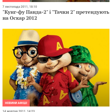
7 листопада 2011, 18:10
"Кунг-фу Панда-2" і "Тачки 2" претендують
на Оскар 2012
НОВИНИ АФІШІ
14 жовтня 2011, 14:23