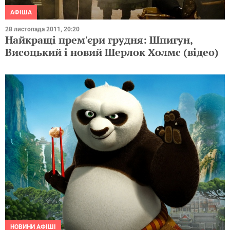
АФІША
28 листопада 2011, 20:20
Найкращі прем'єри грудня: Шпигун,
Висоцький і новий Шерлок Холмс (відео)
НОВИНИ АФІШІ