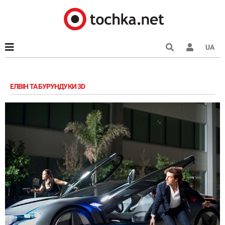
UA
ЕЛВІН ТА БУРУНДУКИ 3D