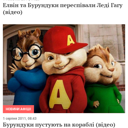
Елвін та Бурундуки переспівали Леді Гагу
(відео)
НОВИНИ АФІШІ
1 серпня 2011, 08:43
Бурундуки пустують на кораблі (відео)