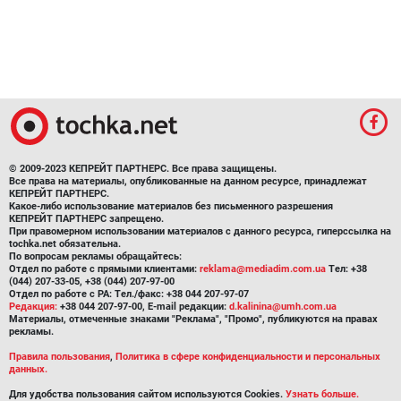
© 2009-2023 КЕПРЕЙТ ПАРТНЕРС. Все права защищены.
Все права на материалы, опубликованные на данном ресурсе, принадлежат
КЕПРЕЙТ ПАРТНЕРС.
Какое-либо использование материалов без письменного разрешения
КЕПРЕЙТ ПАРТНЕРС запрещено.
При правомерном использовании материалов с данного ресурса, гиперссылка на
tochka.net обязательна.
По вопросам рекламы обращайтесь:
Отдел по работе с прямыми клиентами:
reklama@mediadim.com.ua
Тел: +38
(044) 207-33-05, +38 (044) 207-97-00
Отдел по работе с РА: Тел./факс: +38 044 207-97-07
Редакция:
+38 044 207-97-00, E-mail редакции:
d.kalinina@umh.com.ua
Материалы, отмеченные знаками "Реклама", "Промо", публикуются на правах
рекламы.
Правила пользования
,
Политика в сфере конфиденциальности и персональных
данных.
Для удобства пользования сайтом используются Cookies.
Узнать больше.