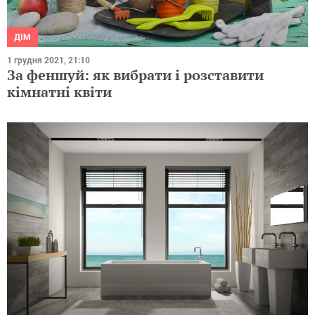
ДІМ
1 грудня 2021, 21:10
За феншуй: як вибрати і розставити
кімнатні квіти