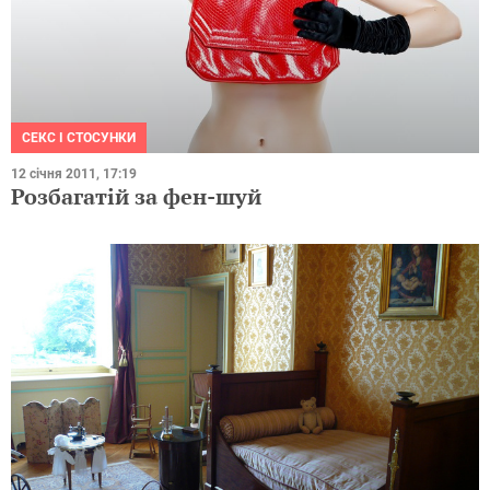
СЕКС І СТОСУНКИ
12 січня 2011, 17:19
Розбагатій за фен-шуй