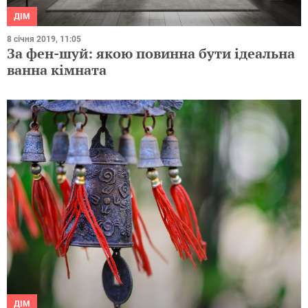
ДІМ
8 січня 2019, 11:05
За фен-шуй: якою повинна бути ідеальна
ванна кімната
ДІМ