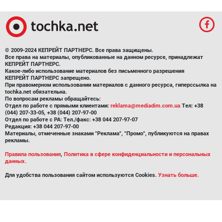
© 2009-2024 КЕПРЕЙТ ПАРТНЕРС. Все права защищены.
Все права на материалы, опубликованные на данном ресурсе, принадлежат
КЕПРЕЙТ ПАРТНЕРС.
Какое-либо использование материалов без письменного разрешения
КЕПРЕЙТ ПАРТНЕРС запрещено.
При правомерном использовании материалов с данного ресурса, гиперссылка на
tochka.net обязательна.
По вопросам рекламы обращайтесь:
Отдел по работе с прямыми клиентами:
reklama@mediadim.com.ua
Тел: +38
(044) 207-33-05, +38 (044) 207-97-00
Отдел по работе с РА: Тел./факс: +38 044 207-97-07
Редакция: +38 044 207-97-00
Материалы, отмеченные знаками "Реклама", "Промо", публикуются на правах
рекламы.
Правила пользования
,
Политика в сфере конфиденциальности и персональных
данных.
Для удобства пользования сайтом используются Cookies.
Узнать больше.