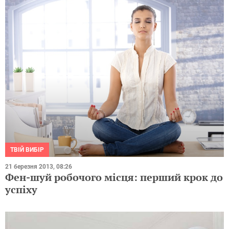
ТВІЙ ВИБІР
21 березня 2013, 08:26
Фен-шуй робочого місця: перший крок до
успіху