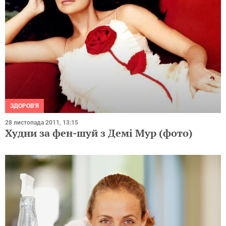
ЗДОРОВ'Я
28 листопада 2011, 13:15
Худни за фен-шуй з Демі Мур (фото)