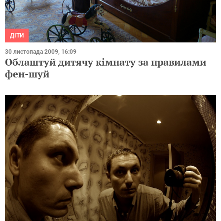
ДІТИ
30 листопада 2009, 16:09
Облаштуй дитячу кімнату за правилами
фен-шуй