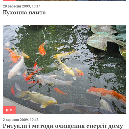
28 вересня 2009, 13:14
Кухонна плита
ДІМ
2 вересня 2009, 10:48
Ритуали і методи очищення енергії дому