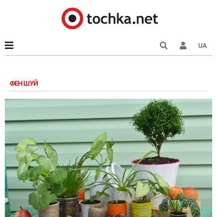
UA
ФЕН ШУЙ