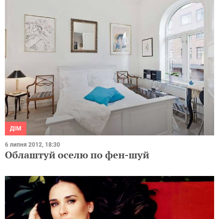
ДІМ
6 липня 2012, 18:30
Облаштуй оселю по фен-шуй