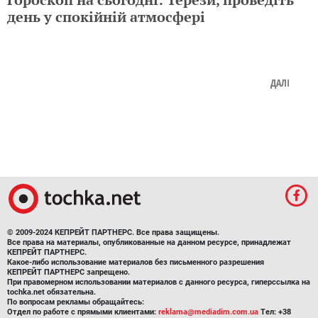
день у спокійній атмосфері
ДАЛІ
© 2009-2024 КЕПРЕЙТ ПАРТНЕРС. Все права защищены.
Все права на материалы, опубликованные на данном ресурсе, принадлежат
КЕПРЕЙТ ПАРТНЕРС.
Какое-либо использование материалов без письменного разрешения
КЕПРЕЙТ ПАРТНЕРС запрещено.
При правомерном использовании материалов с данного ресурса, гиперссылка на
tochka.net обязательна.
По вопросам рекламы обращайтесь:
Отдел по работе с прямыми клиентами:
reklama@mediadim.com.ua
Тел: +38
(044) 207-33-05, +38 (044) 207-97-00