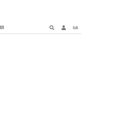
ЛЯ
UA