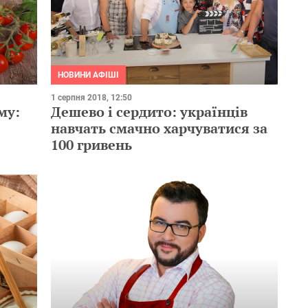
НОВИНИ АФІШІ
1 серпня 2018, 12:50
му:
Дешево і сердито: українців
навчать смачно харчуватися за
100 гривень