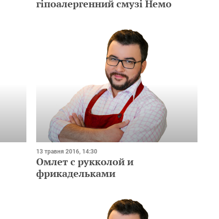
гіпоалергенний смузі Немо
13 травня 2016, 14:30
Омлет с рукколой и
фрикадельками