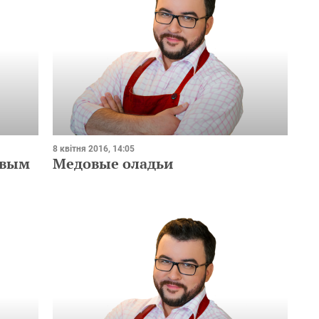
8 квітня 2016, 14:05
овым
Медовые оладьи