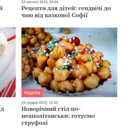
23 лютого 2016, 09:00
й
Рецепти для дітей: сендвічі до
чаю від казкової Софії
РЕЦЕПТИ
25 грудня 2015, 12:30
ід
Новорічний стіл по-
неаполітанськи: готуємо
струфолі