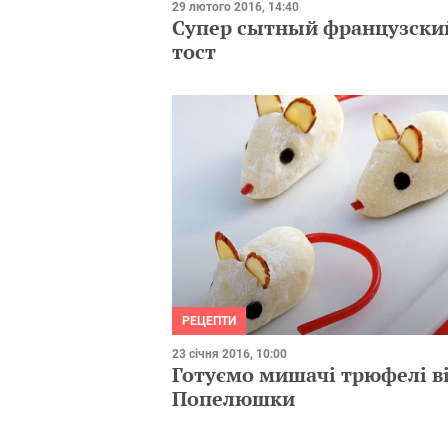
29 лютого 2016, 14:40
Супер сытный французски
тост
РЕЦЕПТИ
23 січня 2016, 10:00
Готуємо мишачі трюфелі в
Попелюшки