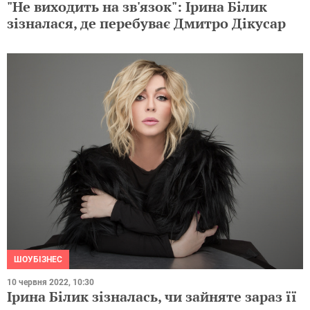
"Не виходить на зв'язок": Ірина Білик
зізналася, де перебуває Дмитро Дікусар
ШОУБІЗНЕС
10 червня 2022, 10:30
Ірина Білик зізналась, чи зайняте зараз її