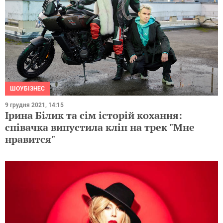
ШОУБІЗНЕС
9 грудня 2021, 14:15
Ірина Білик та сім історій кохання:
співачка випустила кліп на трек "Мне
нравится"