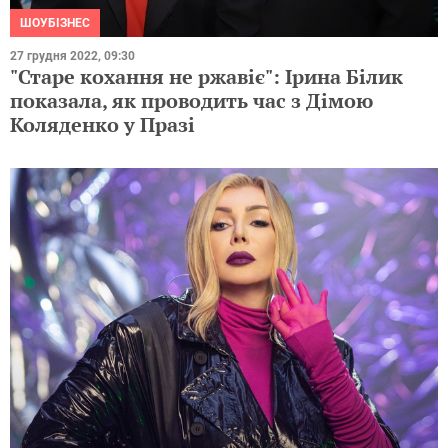
ШОУБІЗНЕС
27 грудня 2022, 09:30
"Старе кохання не ржавіє": Ірина Білик
показала, як проводить час з Дімою
Коляденко у Празі