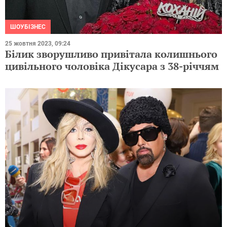
ШОУБІЗНЕС
25 жовтня 2023, 09:24
Білик зворушливо привітала колишнього
цивільного чоловіка Дікусара з 38-річчям