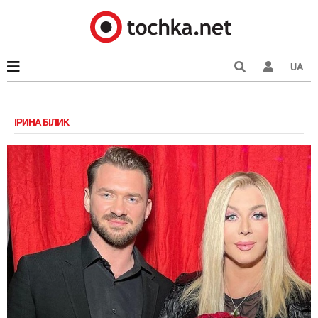
UA
ІРИНА БІЛИК