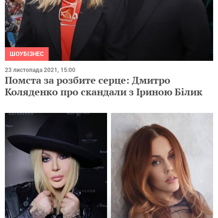
ШОУБІЗНЕС
23 листопада 2021, 15:00
Помста за розбите серце: Дмитро
Коляденко про скандали з Іриною Білик