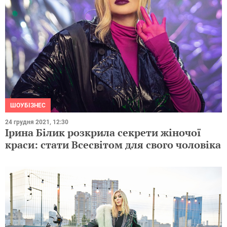
ШОУБІЗНЕС
24 грудня 2021, 12:30
Ірина Білик розкрила секрети жіночої
краси: стати Всесвітом для свого чоловіка