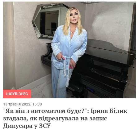
ШОУБІЗНЕС
13 травня 2022, 15:30
"Як він з автоматом буде?": Ірина Білик
згадала, як відреагувала на запис
Дикусара у ЗСУ