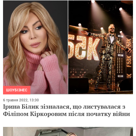
ШОУБІЗНЕС
6 травня 2022, 13:30
Ірина Білик зізналася, що листувалася з
Філіпом Кіркоровим після початку війни