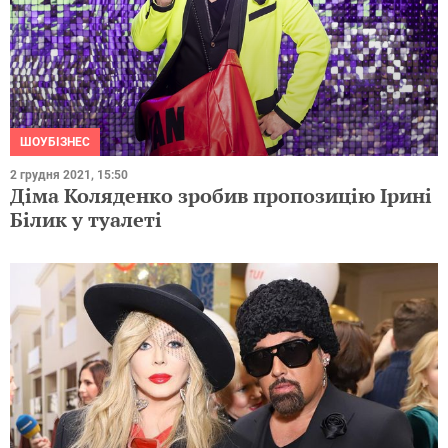
ШОУБІЗНЕС
2 грудня 2021, 15:50
Діма Коляденко зробив пропозицію Ірині
Білик у туалеті