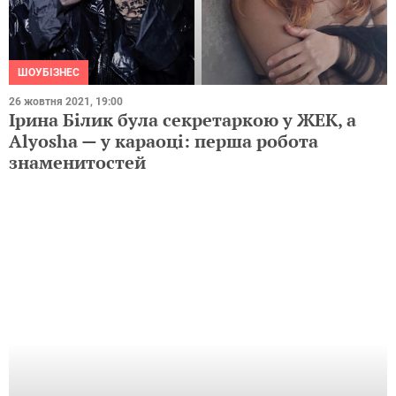
ШОУБІЗНЕС
26 жовтня 2021, 19:00
Ірина Білик була секретаркою у ЖЕК, а
Alyosha — у караоці: перша робота
знаменитостей