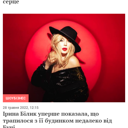
серце
ШОУБІЗНЕС
28 травня 2022, 12:15
Ірина Білик уперше показала, що
трапилося з її будинком недалеко від
Бучі