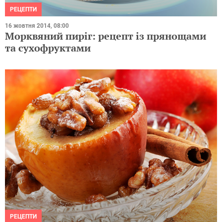
РЕЦЕПТИ
16 жовтня 2014, 08:00
Морквяний пиріг: рецепт із прянощами
та сухофруктами
РЕЦЕПТИ