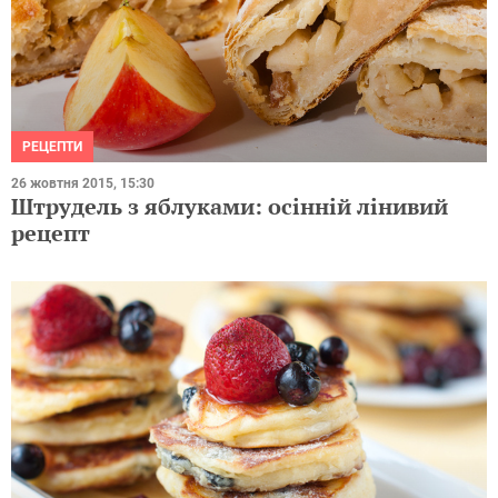
РЕЦЕПТИ
26 жовтня 2015, 15:30
Штрудель з яблуками: осінній лінивий
рецепт