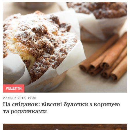
РЕЦЕПТИ
27 січня 2016, 19:30
На сніданок: вівсяні булочки з корицею
та родзинками