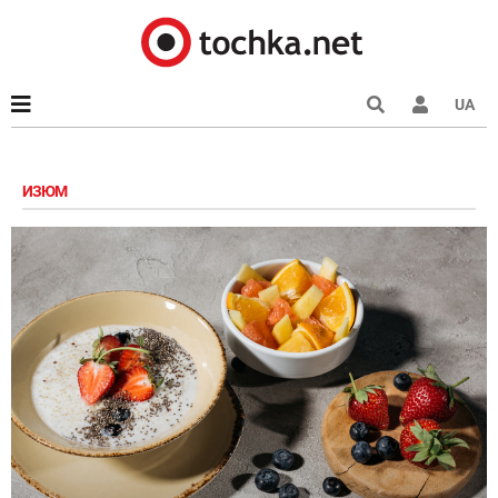
UA
ИЗЮМ