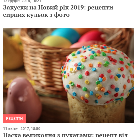
12 грудня 2018, 16:21
Закуски на Новий рік 2019: рецепти
сирних кульок з фото
РЕЦЕПТИ
11 квітня 2017, 18:50
Паска великодня з цукатами: рецепт від