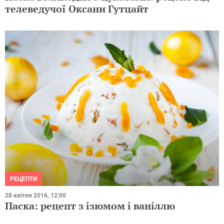
телеведучої Оксани Гутцайт
РЕЦЕПТИ
28 квітня 2016, 12:00
Паска: рецепт з ізюмом і ваніллю