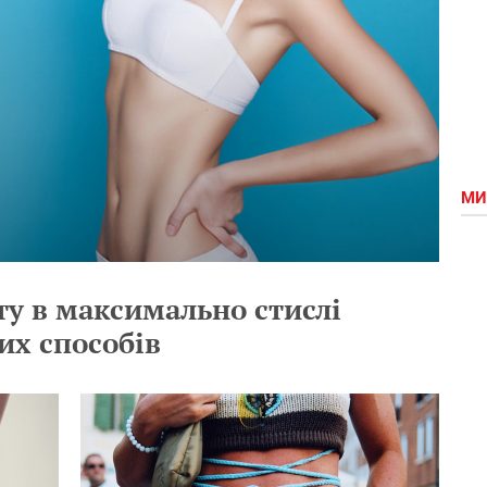
МИ
ту в максимально стислі
их способів