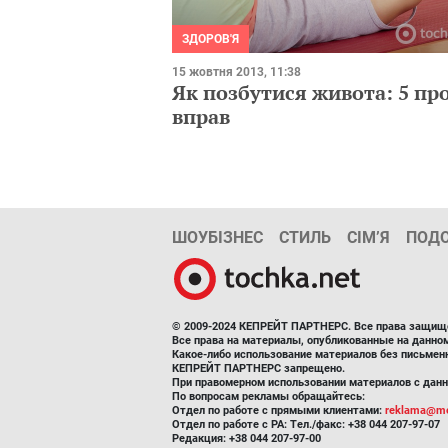
ЗДОРОВ'Я
15 жовтня 2013, 11:38
Як позбутися живота: 5 пр
вправ
ШОУБІЗНЕС
СТИЛЬ
СІМ’Я
ПОД
© 2009-2024 КЕПРЕЙТ ПАРТНЕРС. Все права защищ
Все права на материалы, опубликованные на данн
Какое-либо использование материалов без письмен
КЕПРЕЙТ ПАРТНЕРС запрещено.
При правомерном использовании материалов с данно
По вопросам рекламы обращайтесь:
Отдел по работе с прямыми клиентами:
reklama@me
Отдел по работе с РА: Тел./факс: +38 044 207-97-07
Редакция: +38 044 207-97-00