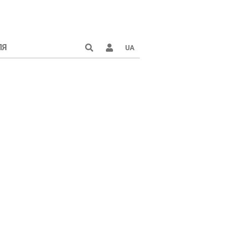
ЛЯ
UA