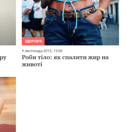
ЗДОРОВ'Я
9 листопада 2015, 13:00
иру
Роби тіло: як спалити жир на
животі