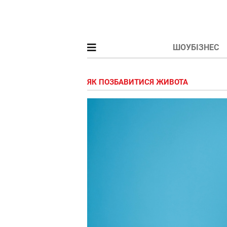
ШОУБІЗНЕС
ЯК ПОЗБАВИТИСЯ ЖИВОТА