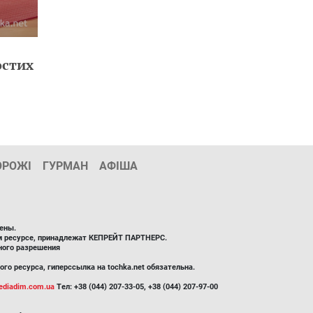
остих
ОРОЖІ
ГУРМАН
АФІША
ены.
ом ресурсе, принадлежат КЕПРЕЙТ ПАРТНЕРС.
ного разрешения
го ресурса, гиперссылка на tochka.net обязательна.
diadim.com.ua
Тел: +38 (044) 207-33-05, +38 (044) 207-97-00