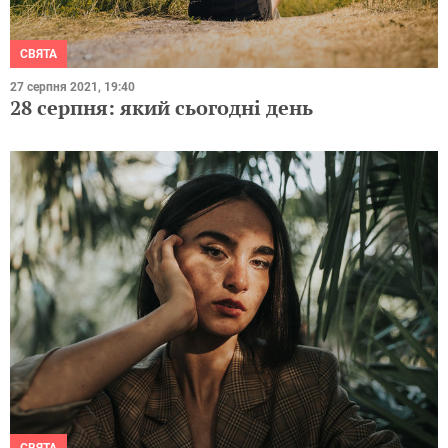
СВЯТА
27 серпня 2021, 19:40
28 серпня: який сьогодні день