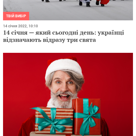
ТВІЙ ВИБІР
14 січня 2022, 10:10
14 січня — який сьогодні день: українці
відзначають відразу три свята