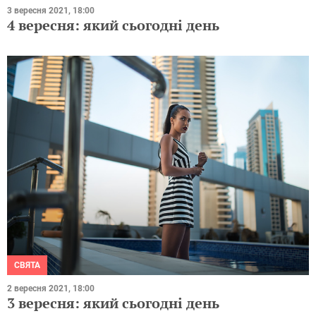
3 вересня 2021, 18:00
4 вересня: який сьогодні день
СВЯТА
2 вересня 2021, 18:00
3 вересня: який сьогодні день