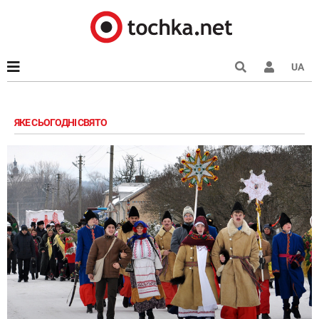
UA
ЯКЕ СЬОГОДНІ СВЯТО