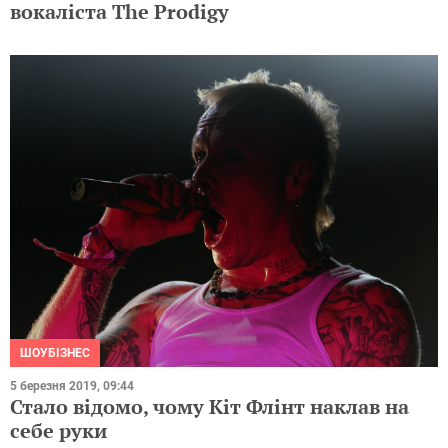
вокаліста The Prodigy
ШОУБІЗНЕС
5 березня 2019, 09:44
Стало відомо, чому Кіт Флінт наклав на
себе руки