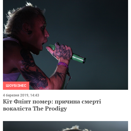
ШОУБІЗНЕС
4 березня 2019, 14:43
Кіт Флінт помер: причина смерті
вокаліста The Prodigy