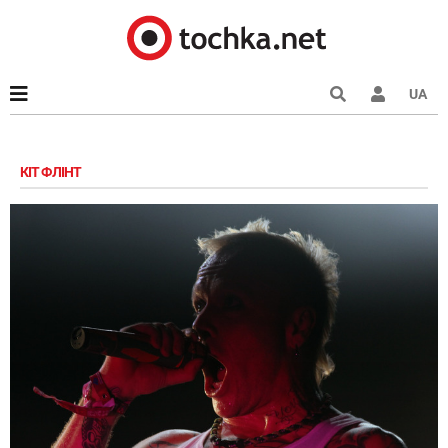
UA
КІТ ФЛІНТ