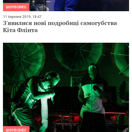
ШОУБІЗНЕС
11 березня 2019, 18:47
З'явилися нові подробиці самогубства
Кіта Флінта
ШОУБІЗНЕС