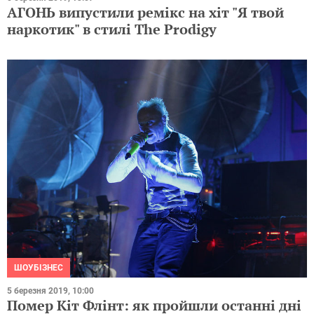
АГОНЬ випустили ремікс на хіт "Я твой
наркотик" в стилі The Prodigy
ШОУБІЗНЕС
5 березня 2019, 10:00
Помер Кіт Флінт: як пройшли останні дні