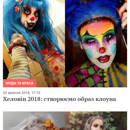
МОДА ТА КРАСА
25 жовтня 2018, 17:10
Хеловін 2018: створюємо образ клоуна