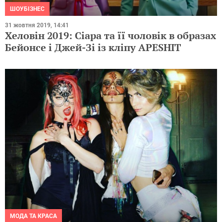
ШОУБІЗНЕС
31 жовтня 2019, 14:41
Хеловін 2019: Сіара та її чоловік в образах
Бейонсе і Джей-Зі із кліпу APESHIT
МОДА ТА КРАСА