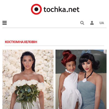
UA
КОСТЮМ НА ХЕЛОВІН