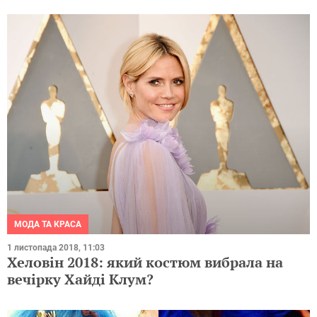
МОДА ТА КРАСА
1 листопада 2018, 11:03
Хеловін 2018: який костюм вибрала на
вечірку Хайді Клум?