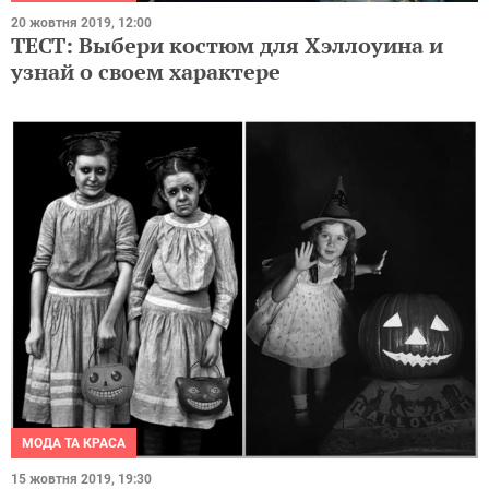
20 жовтня 2019, 12:00
ТЕСТ: Выбери костюм для Хэллоуина и
узнай о своем характере
МОДА ТА КРАСА
15 жовтня 2019, 19:30