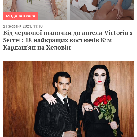
МОДА ТА КРАСА
21 жовтня 2021, 11:10
Від червоної шапочки до ангела Victoria's
Secret: 18 найкращих костюмів Кім
Кардаш'ян на Хеловін