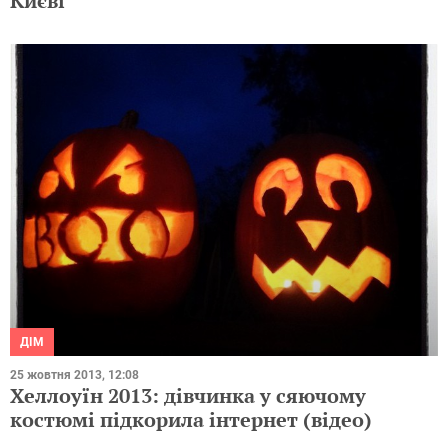
Києві
ДІМ
25 жовтня 2013, 12:08
Хеллоуїн 2013: дівчинка у сяючому
костюмі підкорила інтернет (відео)