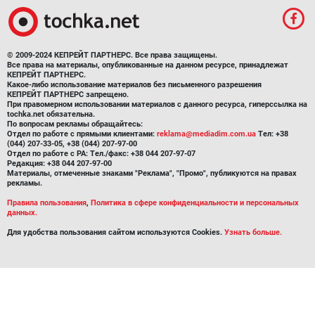
© 2009-2024 КЕПРЕЙТ ПАРТНЕРС. Все права защищены.
Все права на материалы, опубликованные на данном ресурсе, принадлежат
КЕПРЕЙТ ПАРТНЕРС.
Какое-либо использование материалов без письменного разрешения
КЕПРЕЙТ ПАРТНЕРС запрещено.
При правомерном использовании материалов с данного ресурса, гиперссылка на
tochka.net обязательна.
По вопросам рекламы обращайтесь:
Отдел по работе с прямыми клиентами:
reklama@mediadim.com.ua
Тел: +38
(044) 207-33-05, +38 (044) 207-97-00
Отдел по работе с РА: Тел./факс: +38 044 207-97-07
Редакция: +38 044 207-97-00
Материалы, отмеченные знаками "Реклама", "Промо", публикуются на правах
рекламы.
Правила пользования
,
Политика в сфере конфиденциальности и персональных
данных.
Для удобства пользования сайтом используются Cookies.
Узнать больше.