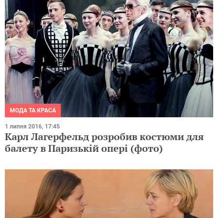
МОДА ТА КРАСА
1 липня 2016, 17:45
Карл Лагерфельд розробив костюми для
балету в Паризькій опері (фото)