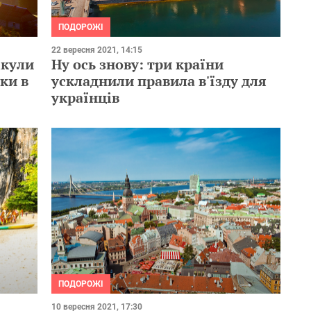
ПОДОРОЖІ
22 вересня 2021, 14:15
ікули
Ну ось знову: три країни
ки в
ускладнили правила в'їзду для
українців
ПОДОРОЖІ
10 вересня 2021, 17:30