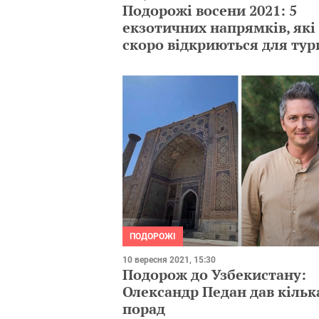
Подорожі восени 2021: 5
екзотичних напрямків, які
скоро відкриються для тур
ПОДОРОЖІ
10 вересня 2021, 15:30
Подорож до Узбекистану:
Олександр Педан дав кільк
порад