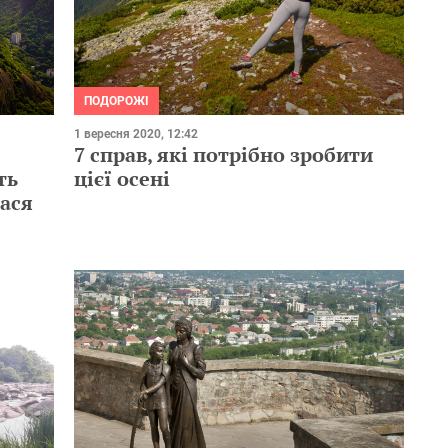
ПОДОРОЖІ
1 вересня 2020, 12:42
7 справ, які потрібно зробити
ть
цієї осені
лася