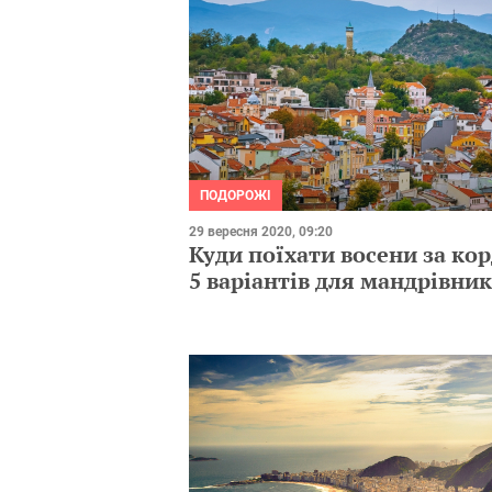
ПОДОРОЖІ
29 вересня 2020, 09:20
Куди поїхати восени за ко
5 варіантів для мандрівник