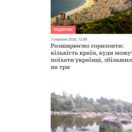
ПОДОРОЖІ
7 вересня 2020, 12:08
Розширюємо горизонти:
кількість країн, куди можу
поїхати українці, збільши
на три