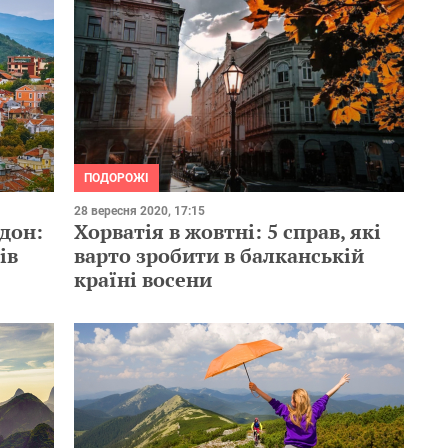
ПОДОРОЖІ
28 вересня 2020, 17:15
рдон:
Хорватія в жовтні: 5 справ, які
ів
варто зробити в балканській
країні восени