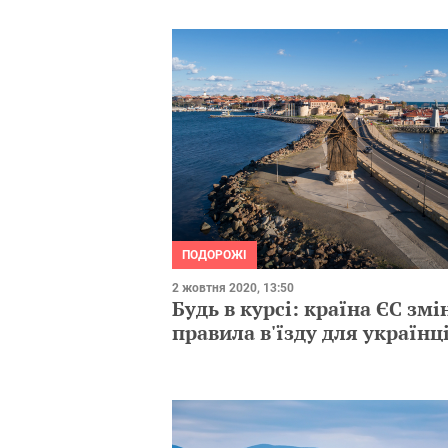
ПОДОРОЖІ
2 жовтня 2020, 13:50
Будь в курсі: країна ЄС зм
правила в'їзду для українц