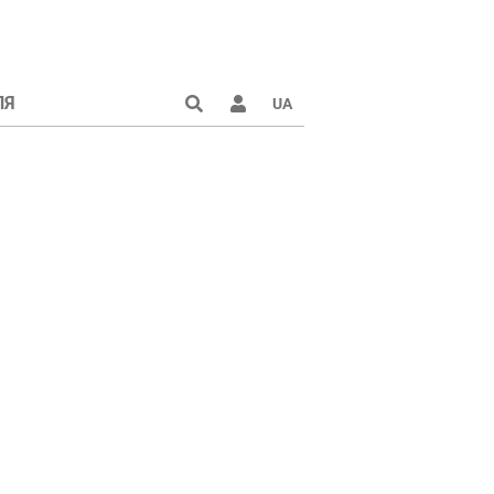
ЛЯ
UA