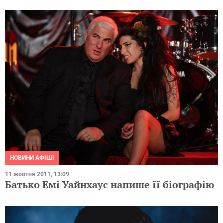
НОВИНИ АФІШІ
11 жовтня 2011, 13:09
Батько Емі Уайнхаус напише її біографію