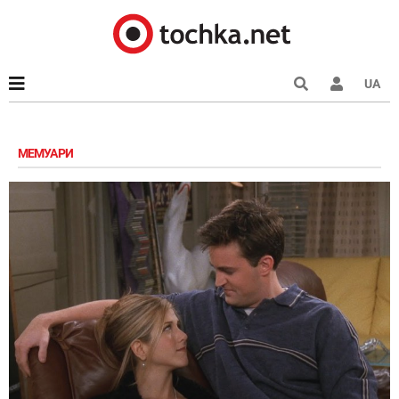
UA
МЕМУАРИ