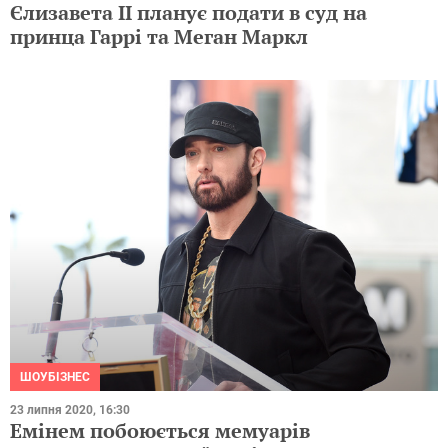
Єлизавета II планує подати в суд на
принца Гаррі та Меган Маркл
ШОУБІЗНЕС
23 липня 2020, 16:30
Емінем побоюється мемуарів