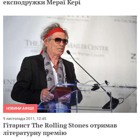
експодружки Мераї Кері
НОВИНИ АФІШІ
9 листопада 2011, 12:45
Гітарист The Rolling Stones отримав
літературну премію