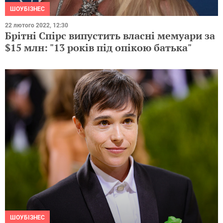
ШОУБІЗНЕС
22 лютого 2022, 12:30
Брітні Спірс випустить власні мемуари за
$15 млн: "13 років під опікою батька"
ШОУБІЗНЕС