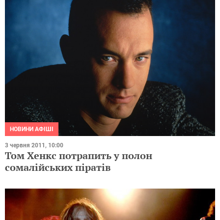
НОВИНИ АФІШІ
3 червня 2011, 10:00
Том Хенкс потрапить у полон
сомалійських піратів