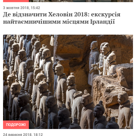
3 жовтня 2018, 15:42
Де відзначити Хеловін 2018: екскурсія
найтаємничішими місцями Ірландії
ПОДОРОЖІ
24 вересня 2018, 18:12