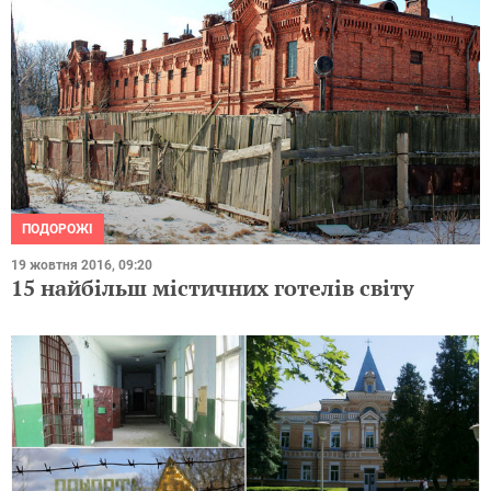
ПОДОРОЖІ
19 жовтня 2016, 09:20
15 найбільш містичних готелів світу