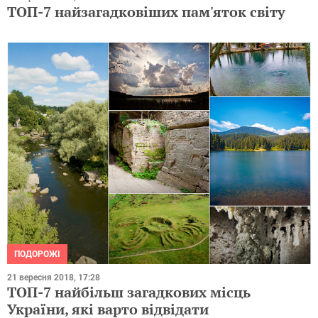
ТОП-7 найзагадковіших пам'яток світу
ПОДОРОЖІ
21 вересня 2018, 17:28
ТОП-7 найбільш загадкових місць
України, які варто відвідати