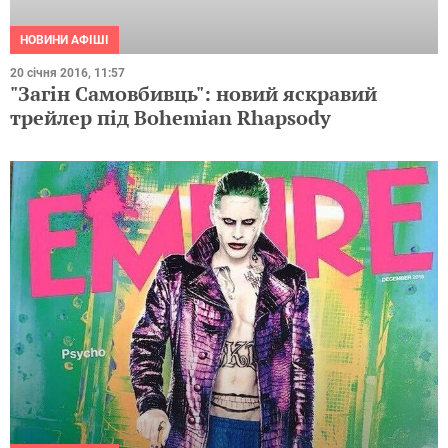
НОВИНИ АФІШІ
20 січня 2016, 11:57
"Загін Самовбивць": новий яскравий
трейлер під Bohemian Rhapsody