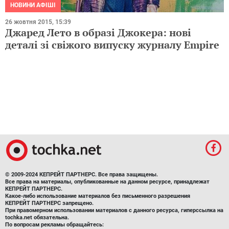
НОВИНИ АФІШІ
26 жовтня 2015, 15:39
Джаред Лето в образі Джокера: нові
деталі зі свіжого випуску журналу Empire
© 2009-2024 КЕПРЕЙТ ПАРТНЕРС. Все права защищены.
Все права на материалы, опубликованные на данном ресурсе, принадлежат
КЕПРЕЙТ ПАРТНЕРС.
Какое-либо использование материалов без письменного разрешения
КЕПРЕЙТ ПАРТНЕРС запрещено.
При правомерном использовании материалов с данного ресурса, гиперссылка на
tochka.net обязательна.
По вопросам рекламы обращайтесь:
Отдел по работе с прямыми клиентами:
reklama@mediadim.com.ua
Тел: +38