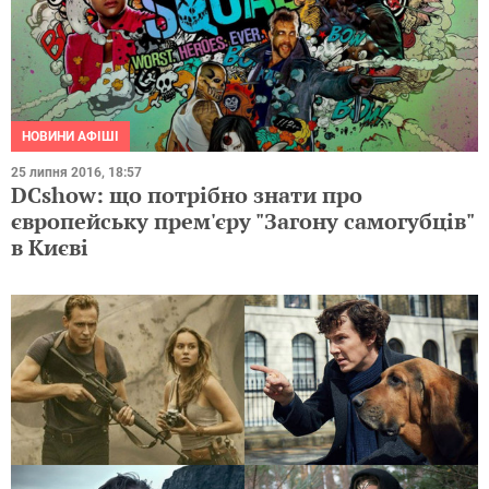
НОВИНИ АФІШІ
25 липня 2016, 18:57
DCshow: що потрібно знати про
європейську прем'єру "Загону самогубців"
в Києві