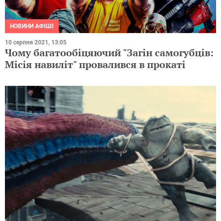
НОВИНИ АФІШІ
10 серпня 2021, 13:05
Чому багатообіцяючий "Загін самогубців:
Місія навиліт" провалився в прокаті