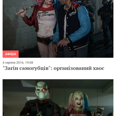
АФІША
4 серпня 2016, 19:08
"Загін самогубців": організований хаос