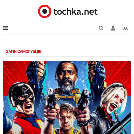
UA
ЗАГІН САМОГУБЦІВ