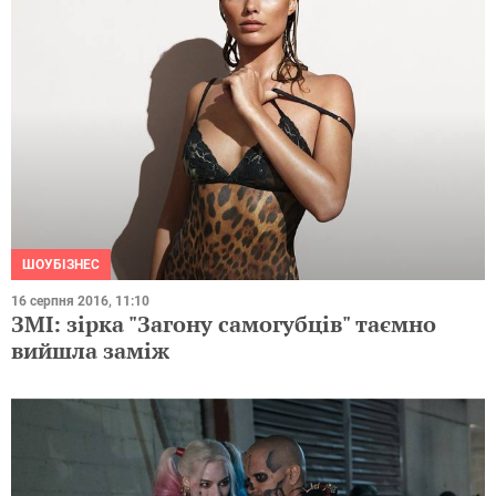
ШОУБІЗНЕС
16 серпня 2016, 11:10
ЗМІ: зірка "Загону самогубців" таємно
вийшла заміж