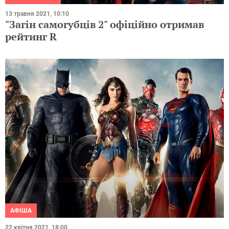
13 травня 2021, 10:10
"Загін самогубців 2" офіційно отримав
рейтинг R
АФІША
22 квітня 2021, 18:00