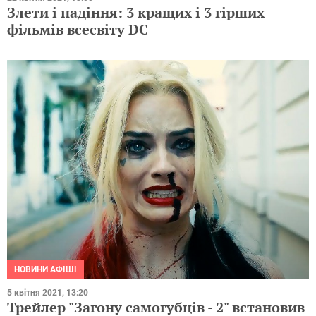
Злети і падіння: 3 кращих і 3 гірших
фільмів всесвіту DC
НОВИНИ АФІШІ
5 квітня 2021, 13:20
Трейлер "Загону самогубців - 2" встановив