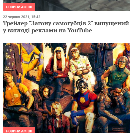
НОВИНИ АФІШІ
22 червня 2021, 15:42
Трейлер "Загону самогубців 2" випущений
у вигляді реклами на YouTube
НОВИНИ АФІШІ