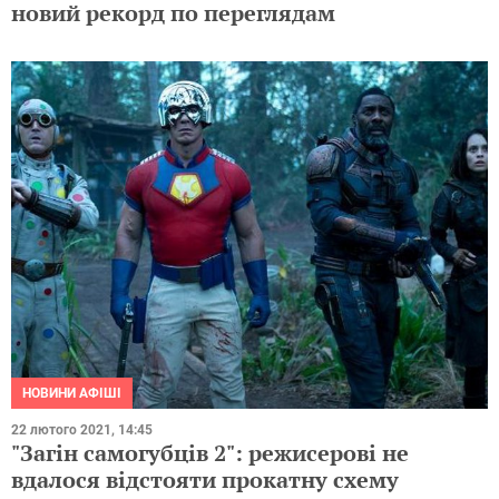
новий рекорд по переглядам
НОВИНИ АФІШІ
22 лютого 2021, 14:45
"Загін самогубців 2": режисерові не
вдалося відстояти прокатну схему