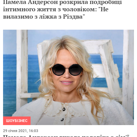
Памела Андерсон розкрила подробиці
інтимного життя з чоловіком: "Не
вилазимо з ліжка з Різдва"
ШОУБІЗНЕС
29 січня 2021, 16:03