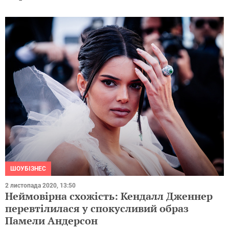
ШОУБІЗНЕС
2 листопада 2020, 13:50
Неймовірна схожість: Кендалл Дженнер
перевтілилася у спокусливий образ
Памели Андерсон