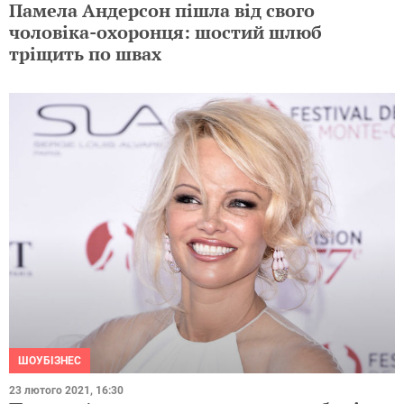
Памела Андерсон пішла від свого
чоловіка-охоронця: шостий шлюб
тріщить по швах
ШОУБІЗНЕС
23 лютого 2021, 16:30