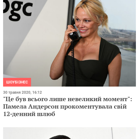
ШОУБІЗНЕС
30 травня 2020, 16:12
"Це був всього лише невеликий момент":
Памела Андерсон прокоментувала свій
12-денний шлюб