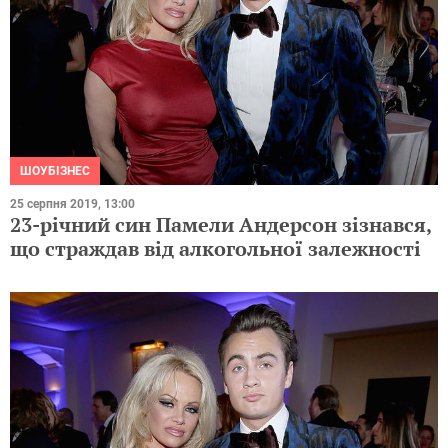
ШОУБІЗНЕС
25 серпня 2019, 13:00
23-річний син Памели Андерсон зізнався,
що страждав від алкогольної залежності