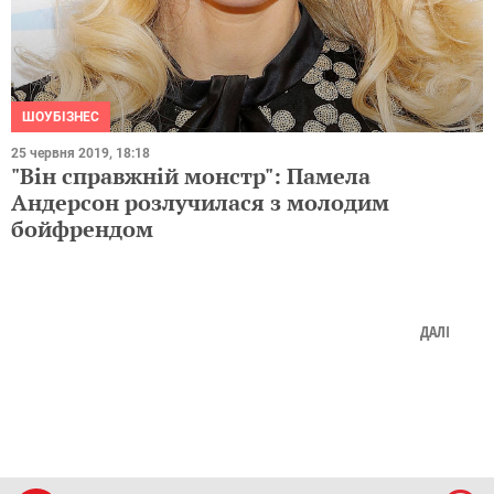
ШОУБІЗНЕС
25 червня 2019, 18:18
"Він справжній монстр": Памела
Андерсон розлучилася з молодим
бойфрендом
ДАЛІ