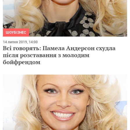
ШОУБІЗНЕС
14 липня 2019, 14:00
Всі говорять: Памела Андерсон схудла
після розставання з молодим
бойфрендом