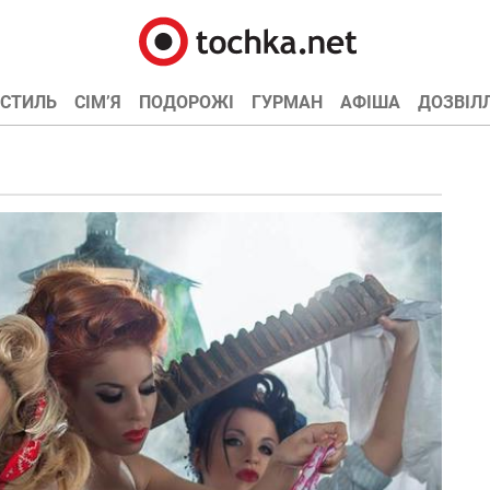
СТИЛЬ
СІМ’Я
ПОДОРОЖІ
ГУРМАН
АФІША
ДОЗВІЛ