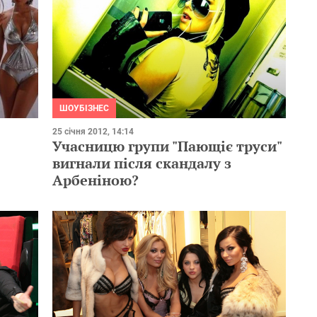
ШОУБІЗНЕС
25 січня 2012, 14:14
Учасницю групи "Пающіє труси"
вигнали після скандалу з
Арбеніною?