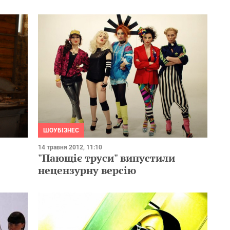
ШОУБІЗНЕС
14 травня 2012, 11:10
"Пающіє труси" випустили
нецензурну версію