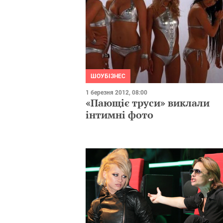
ШОУБІЗНЕС
1 березня 2012, 08:00
«Пающіє труси» виклали
інтимні фото