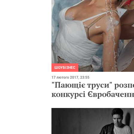
ШОУБІЗНЕС
17 лютого 2017, 23:55
"Пающіє труси" розп
конкурсі Євробаченн