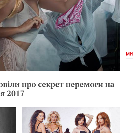
МИ
овіли про секрет перемоги на
я 2017