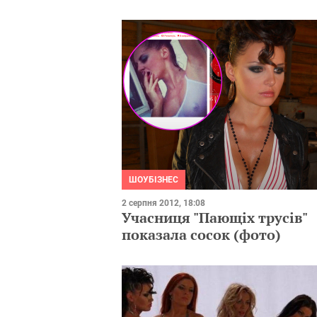
ШОУБІЗНЕС
2 серпня 2012, 18:08
Учасниця "Пающіх трусів"
показала сосок (фото)