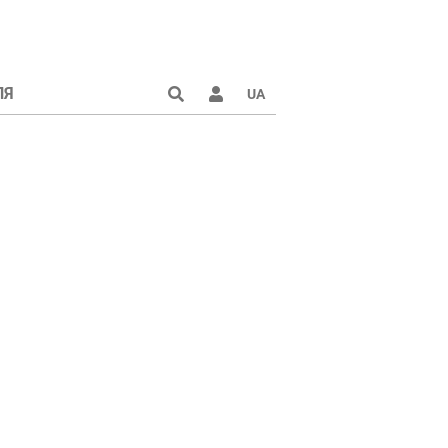
ЛЯ
UA