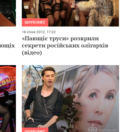
ШОУБІЗНЕС
18 січня 2012, 17:22
«Пающіє труси» розкрили
ающіх
секрети російських олігархів
(відео)
ШОУБІЗНЕС