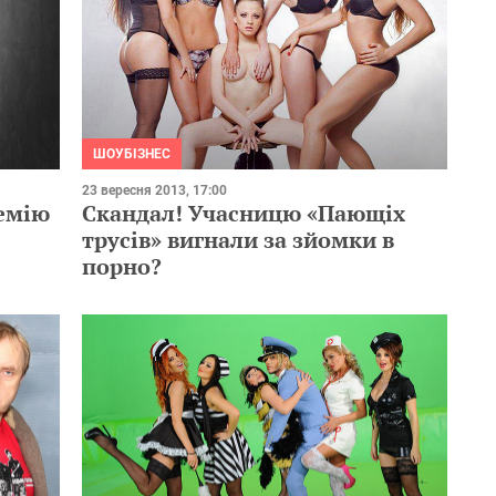
ШОУБІЗНЕС
23 вересня 2013, 17:00
емію
Скандал! Учасницю «Пающіх
трусів» вигнали за зйомки в
порно?