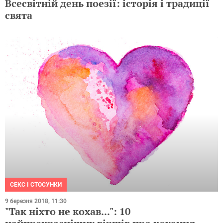
Всесвітній день поезії: історія і традиції
свята
СЕКС І СТОСУНКИ
9 березня 2018, 11:30
"Так ніхто не кохав...": 10