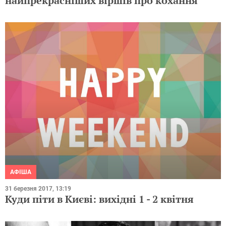
найпрекрасніших віршів про кохання
АФІША
31 березня 2017, 13:19
Куди піти в Києві: вихідні 1 - 2 квітня