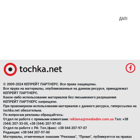
ДАЛІ
© 2009-2024 КЕПРЕЙТ ПАРТНЕРС. Все права защищены.
Все права на материалы, опубликованные на данном ресурсе, принадлежат
КЕПРЕЙТ ПАРТНЕРС.
Какое-либо использование материалов без письменного разрешения
КЕПРЕЙТ ПАРТНЕРС запрещено.
При правомерном использовании материалов с данного ресурса, гиперссылка на
tochka.net обязательна.
По вопросам рекламы обращайтесь:
Отдел по работе с прямыми клиентами:
reklama@mediadim.com.ua
Тел: +38
(044) 207-33-05, +38 (044) 207-97-00
Отдел по работе с РА: Тел./факс: +38 044 207-97-07
Редакция: +38 044 207-97-00
Материалы, отмеченные знаками "Реклама", "Промо", публикуются на правах