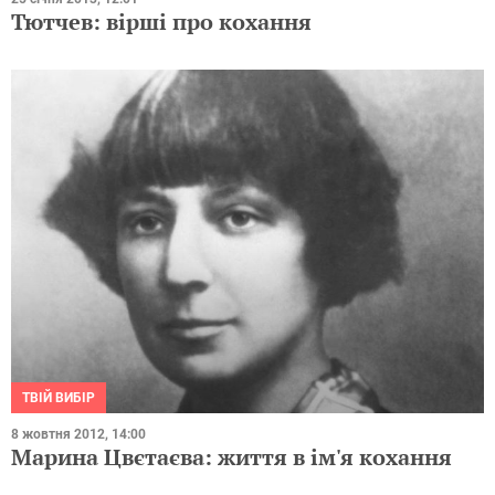
Тютчев: вірші про кохання
ТВІЙ ВИБІР
8 жовтня 2012, 14:00
Марина Цвєтаєва: життя в ім'я кохання