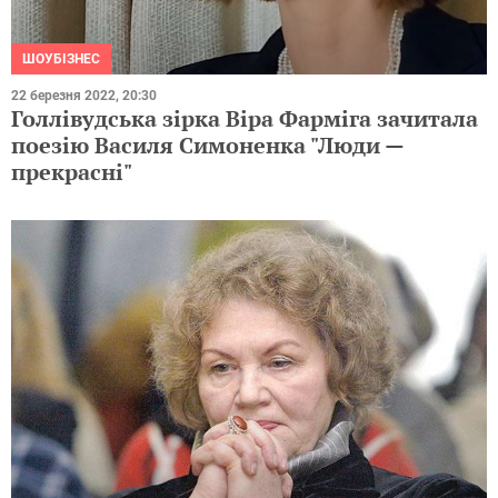
ШОУБІЗНЕС
22 березня 2022, 20:30
Голлівудська зірка Віра Фарміга зачитала
поезію Василя Симоненка "Люди —
прекрасні"