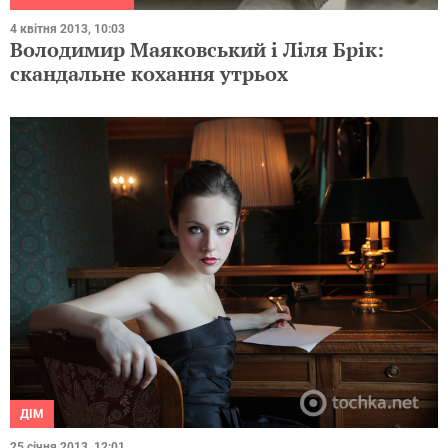
4 квітня 2013, 10:03
Володимир Маяковський і Ліля Брік:
скандальне кохання утрьох
ДІМ
25 січня 2013, 12:01