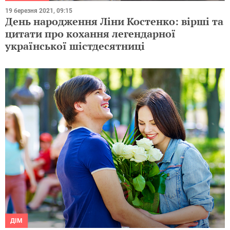
19 березня 2021, 09:15
День народження Ліни Костенко: вірші та
цитати про кохання легендарної
української шістдесятниці
ДІМ