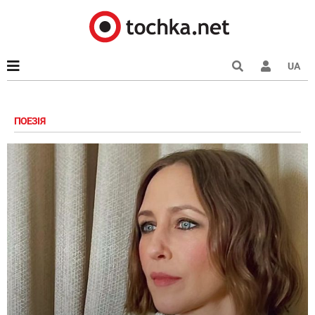
UA
ПОЕЗІЯ