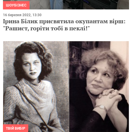
ШОУБІЗНЕС
16 березня 2022, 13:30
Ірина Білик присвятила окупантам вірш:
"Рашист, горіти тобі в пеклі!"
ТВІЙ ВИБІР