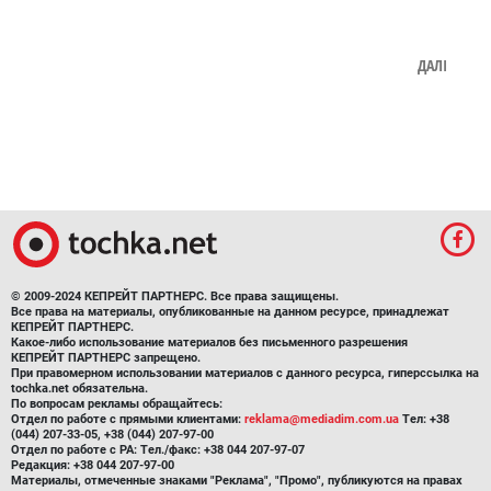
ДАЛІ
© 2009-2024 КЕПРЕЙТ ПАРТНЕРС. Все права защищены.
Все права на материалы, опубликованные на данном ресурсе, принадлежат
КЕПРЕЙТ ПАРТНЕРС.
Какое-либо использование материалов без письменного разрешения
КЕПРЕЙТ ПАРТНЕРС запрещено.
При правомерном использовании материалов с данного ресурса, гиперссылка на
tochka.net обязательна.
По вопросам рекламы обращайтесь:
Отдел по работе с прямыми клиентами:
reklama@mediadim.com.ua
Тел: +38
(044) 207-33-05, +38 (044) 207-97-00
Отдел по работе с РА: Тел./факс: +38 044 207-97-07
Редакция: +38 044 207-97-00
Материалы, отмеченные знаками "Реклама", "Промо", публикуются на правах
рекламы.
Правила пользования
,
Политика в сфере конфиденциальности и персональных
данных.