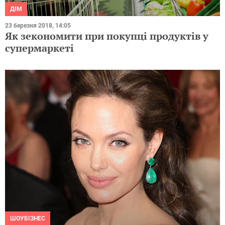
ДІМ
23 березня 2018, 14:05
Як зекономити при покупці продуктів у
супермаркеті
ШОУБІЗНЕС