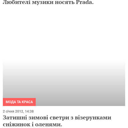
МОДА ТА КРАСА
2 січня 2012, 14:38
Затишні зимові светри з візерунками
сніжинок і оленями.