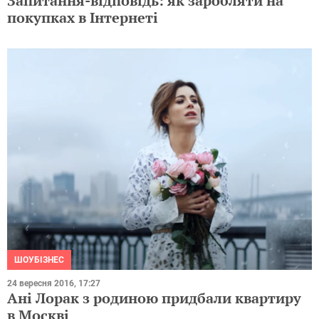
Запитання-відповідь: як заробляти на
покупках в Інтернеті
ШОУБІЗНЕС
24 вересня 2016, 17:27
Ані Лорак з родиною придбали квартиру
в Москві