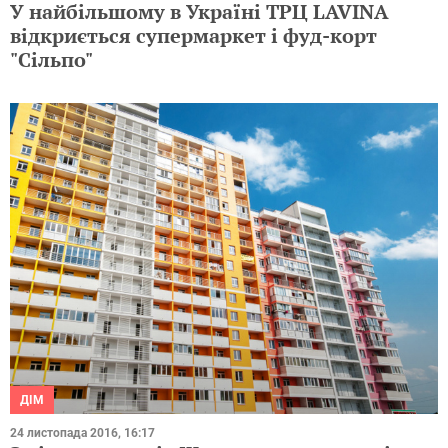
У найбільшому в Україні ТРЦ LAVINA
відкриється супермаркет і фуд-корт
"Сільпо"
ДІМ
24 листопада 2016, 16:17