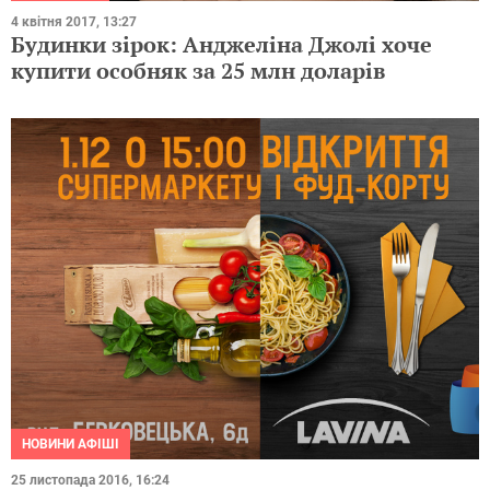
4 квітня 2017, 13:27
Будинки зірок: Анджеліна Джолі хоче
купити особняк за 25 млн доларів
НОВИНИ АФІШІ
25 листопада 2016, 16:24