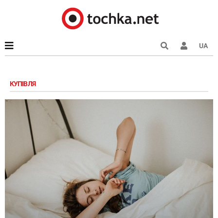
UA
КУПІВЛЯ