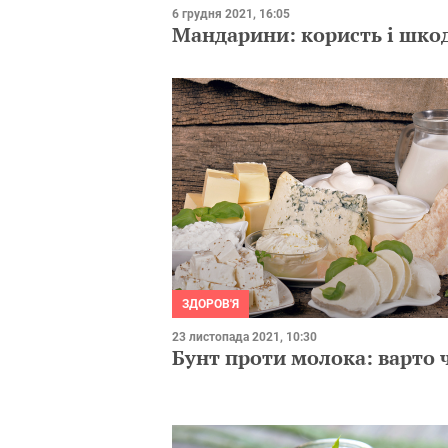
6 грудня 2021, 16:05
Мандарини: користь і шко
ЗДОРОВ'Я
23 листопада 2021, 10:30
Бунт проти молока: варто ч