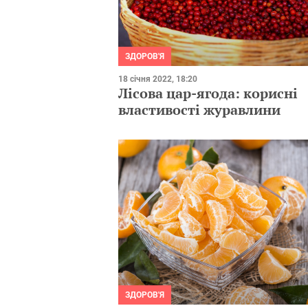
ЗДОРОВ'Я
18 січня 2022, 18:20
Лісова цар-ягода: корисні
властивості журавлини
ЗДОРОВ'Я