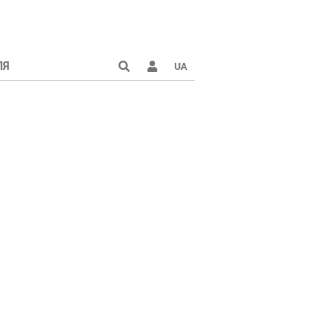
ЛЯ
UA