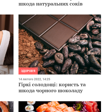
шкода натуральних соків
ЗДОРОВ'Я
14 лютого 2022, 14:25
Гіркі солодощі: користь та
шкода чорного шоколаду