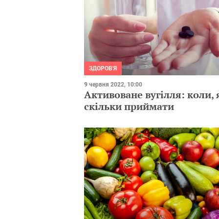
ЗДОРОВ'Я
9 червня 2022, 10:00
Активоване вугілля: коли, я
скільки приймати