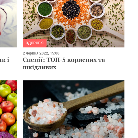
ЗДОРОВ'Я
2 червня 2022, 15:00
к і
Спеції: ТОП-5 корисних та
шкідливих