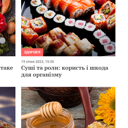
ЗДОРОВ'Я
19 січня 2022, 15:30
 таке
Суші та роли: користь і шкода
для організму