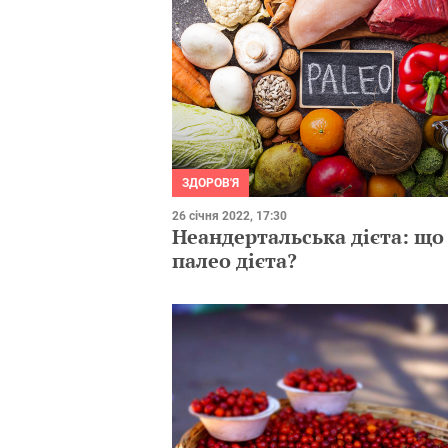
ЗДОРОВ'Я
26 січня 2022, 17:30
Неандертальська дієта: що
палео дієта?