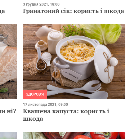
3 грудня 2021, 18:00
да
Гранатовий сік: користь і шкода
ЗДОРОВ'Я
17 листопада 2021, 09:00
и ні?
Квашена капуста: користь і
шкода