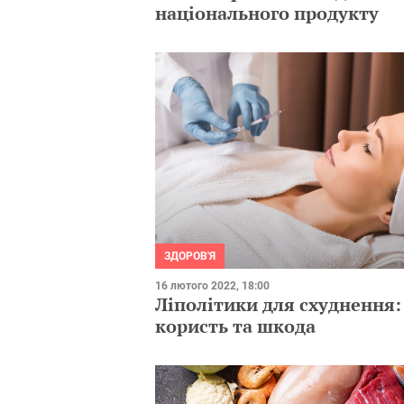
національного продукту
ЗДОРОВ'Я
16 лютого 2022, 18:00
Ліполітики для схуднення:
користь та шкода