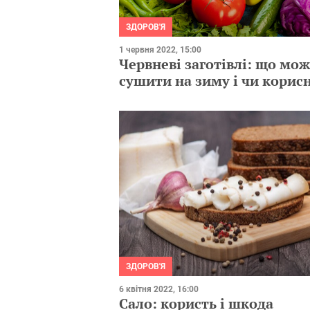
ЗДОРОВ'Я
1 червня 2022, 15:00
Червневі заготівлі: що мо
сушити на зиму і чи корис
ЗДОРОВ'Я
6 квітня 2022, 16:00
Сало: користь і шкода