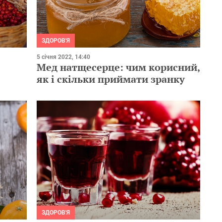
ЗДОРОВ'Я
5 січня 2022, 14:40
Мед натщесерце: чим корисний,
як і скільки приймати зранку
ЗДОРОВ'Я