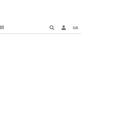
ЛЯ
UA