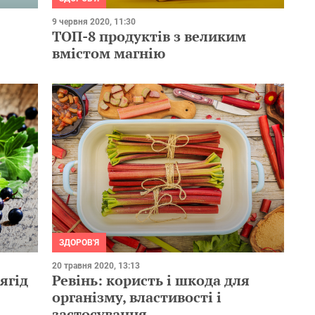
9 червня 2020, 11:30
ТОП-8 продуктів з великим
вмістом магнію
ЗДОРОВ'Я
20 травня 2020, 13:13
ягід
Ревінь: користь і шкода для
організму, властивості і
застосування