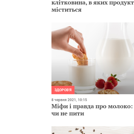
клітковина, в яких продук
міститься
ЗДОРОВ'Я
8 червня 2021, 10:15
Міфи і правда про молоко:
чи не пити