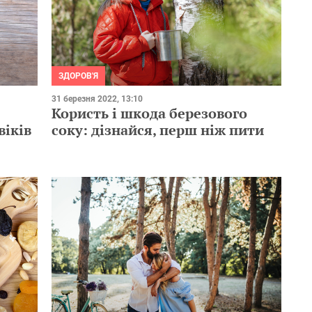
ЗДОРОВ'Я
31 березня 2022, 13:10
Користь і шкода березового
віків
соку: дізнайся, перш ніж пити