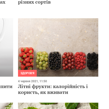
тах
різних сортів
ЗДОРОВ'Я
4 червня 2021, 11:50
 пити
Літні фрукти: калорійність і
користь, як вживати