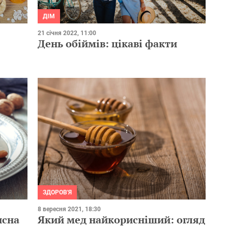
ДІМ
21 січня 2022, 11:00
День обіймів: цікаві факти
ЗДОРОВ'Я
8 вересня 2021, 18:30
исна
Який мед найкорисніший: огляд