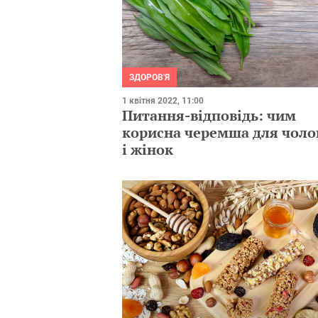
ЗДОРОВ'Я
1 квітня 2022, 11:00
Питання-відповідь: чим
корисна черемша для чоло
і жінок