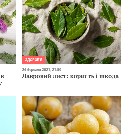
ЗДОРОВ'Я
26 березня 2021, 21:50
ів
Лавровий лист: користь і шкода
у