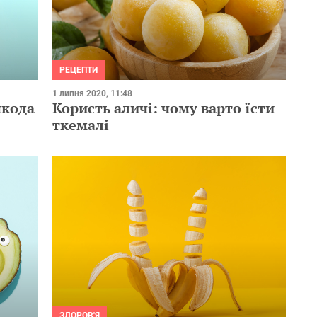
РЕЦЕПТИ
1 липня 2020, 11:48
шкода
Користь аличі: чому варто їсти
ткемалі
ЗДОРОВ'Я