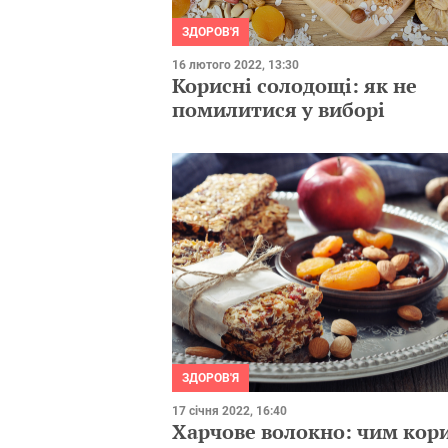
ЗДОРОВ'Я
16 лютого 2022, 13:30
Корисні солодощі: як не
помилитися у виборі
ЗДОРОВ'Я
17 січня 2022, 16:40
Харчове волокно: чим кор