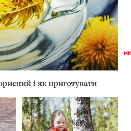
МИ
орисний і як приготувати