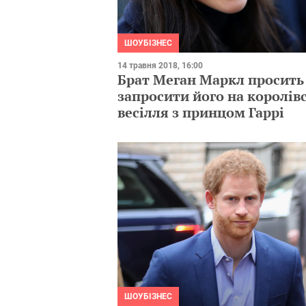
ШОУБІЗНЕС
14 травня 2018, 16:00
Брат Меган Маркл просить
запросити його на королів
весілля з принцом Гаррі
ШОУБІЗНЕС