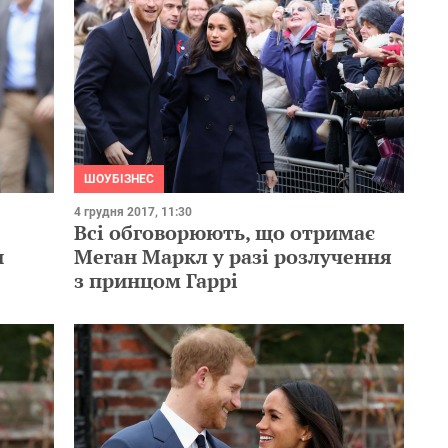
ШОУБІЗНЕС
4 грудня 2017, 11:30
Всі обговорюють, що отримає
и
Меган Маркл у разі розлучення
з принцом Гаррі