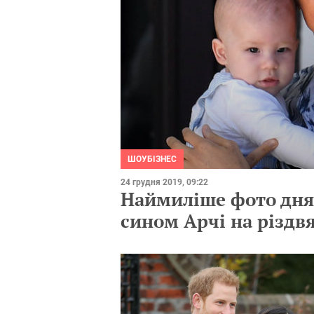
ШОУБІЗНЕС
24 грудня 2019, 09:22
Наймиліше фото дня:
сином Арчі на різдвя