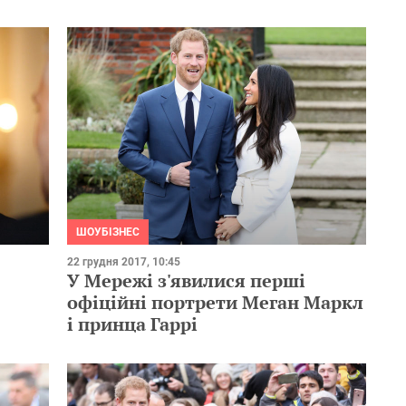
ШОУБІЗНЕС
22 грудня 2017, 10:45
У Мережі з'явилися перші
офіційні портрети Меган Маркл
і принца Гаррі