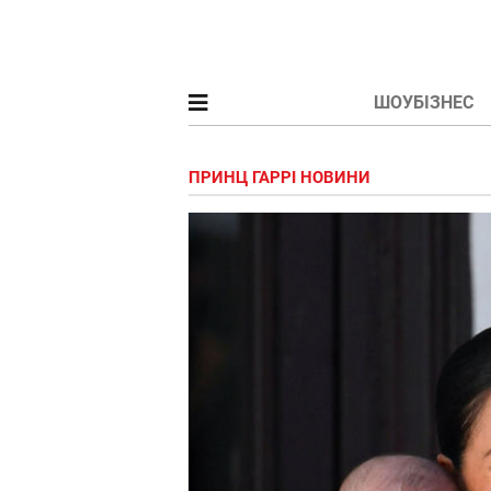
ШОУБІЗНЕС
ПРИНЦ ГАРРІ НОВИНИ