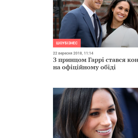
ШОУБІЗНЕС
22 вересня 2018, 11:14
З принцом Гаррі стався ко
на офіційному обіді