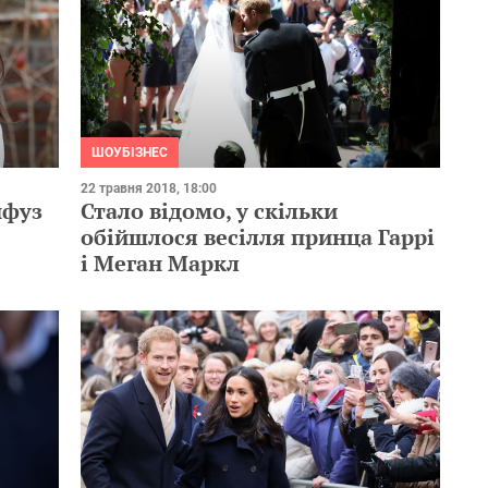
ШОУБІЗНЕС
22 травня 2018, 18:00
нфуз
Стало відомо, у скільки
обійшлося весілля принца Гаррі
і Меган Маркл