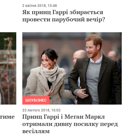
2 квітня 2018, 15:48
Як принц Гаррі збирається
провести парубочий вечір?
ШОУБІЗНЕС
23 лютого 2018, 16:02
атиме
Принц Гаррі і Меган Маркл
отримали дивну посилку перед
весіллям