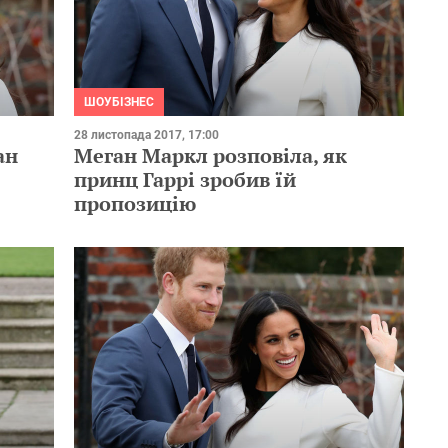
ШОУБІЗНЕС
28 листопада 2017, 17:00
ан
Меган Маркл розповіла, як
принц Гаррі зробив їй
пропозицію