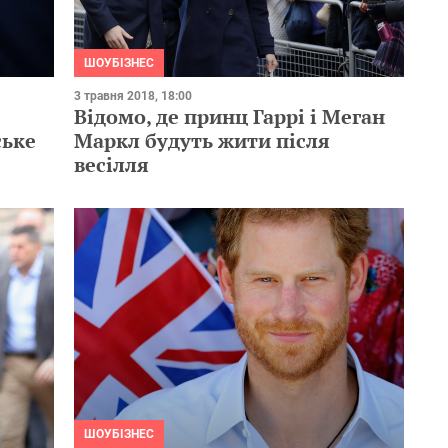
ШОУБІЗНЕС
3 травня 2018, 18:00
Відомо, де принц Гаррі і Меган
ське
Маркл будуть жити після
весілля
ШОУБІЗНЕС