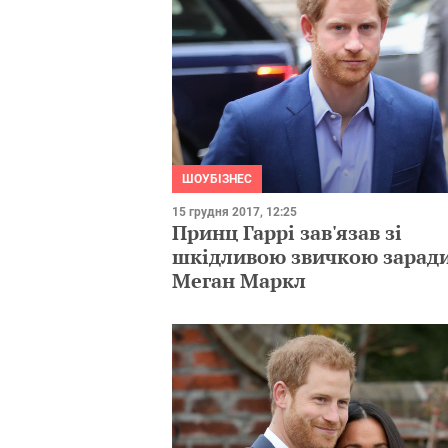
ШОУБІЗНЕС
15 грудня 2017, 12:25
Принц Гаррі зав'язав зі
шкідливою звичкою зарад
Меган Маркл