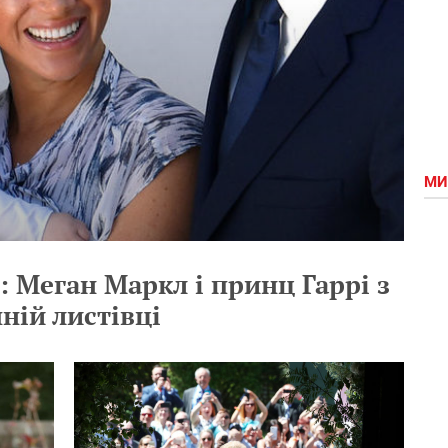
МИ
 Меган Маркл і принц Гаррі з
ній листівці