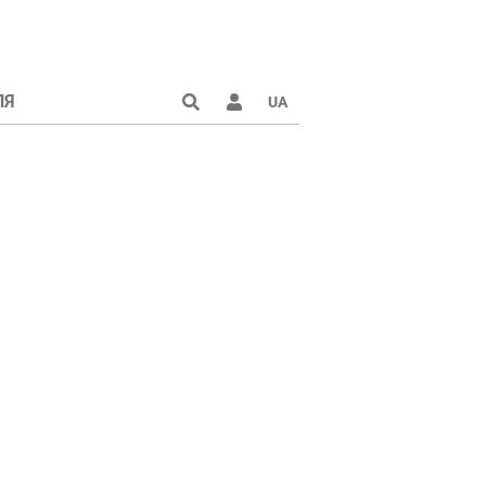
ЛЯ
UA