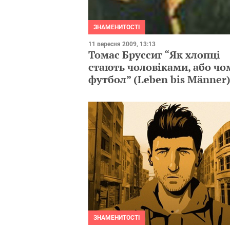
ЗНАМЕНИТОСТІ
11 вересня 2009, 13:13
Томас Бруссиг “Як хлопці
стають чоловіками, або чо
футбол” (Leben bis Männer
ЗНАМЕНИТОСТІ