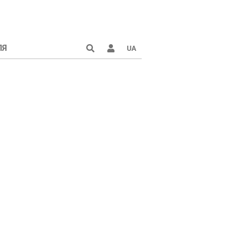
ЛЯ
UA