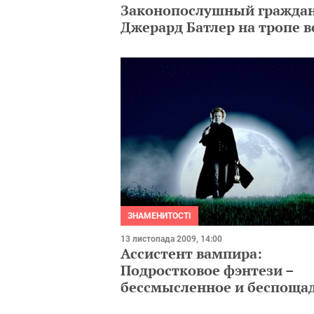
Законопослушный гражда
Джерард Батлер на тропе 
ЗНАМЕНИТОСТІ
13 листопада 2009, 14:00
Ассистент вампира:
Подростковое фэнтези –
бессмысленное и беспоща