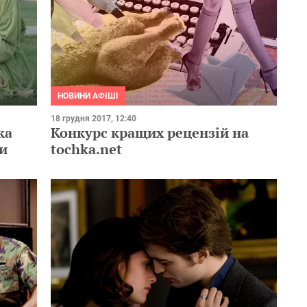
НОВИНИ АФІШІ
18 грудня 2017, 12:40
ка
Конкурс кращих рецензій на
и
tochka.net