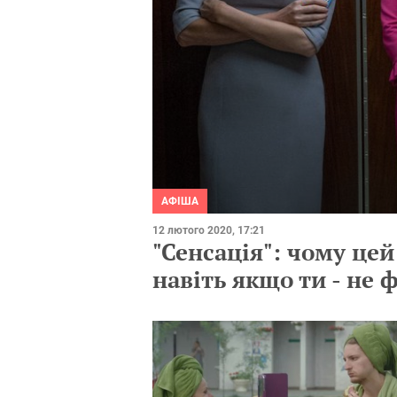
АФІША
12 лютого 2020, 17:21
"Сенсація": чому це
навіть якщо ти - не 