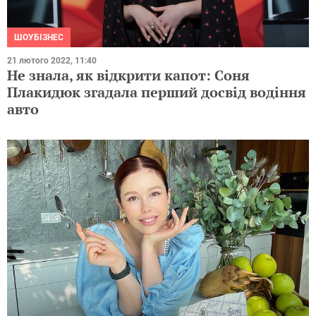
ШОУБІЗНЕС
21 лютого 2022, 11:40
Не знала, як відкрити капот: Соня
Плакидюк згадала перший досвід водіння
авто