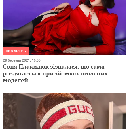
ШОУБІЗНЕС
28 березня 2021, 10:50
Соня Плакидюк зізналася, що сама
роздягається при зйомках оголених
моделей