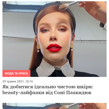
МОДА ТА КРАСА
29 травня 2021, 18:16
Як добитися ідеально чистою шкіри:
beauty-лайфхаки від Соні Плакидюк