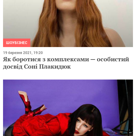
ШОУБІЗНЕС
19 березня 2021, 19:20
Як боротися з комплексами — особистий
досвід Соні Плакидюк