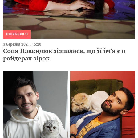
ШОУБІЗНЕС
3 березня 2021, 15:20
Соня Плакидюк зізналася, що її ім'я є в
райдерах зірок