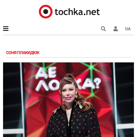
UA
СОНЯ ПЛАКИДЮК