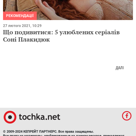
РЕКОМЕНДАЦІЇ
27 лютого 2021, 10:29
Що подивитися: 5 улюблених серіалів
Соні Плакидюк
ДАЛІ
© 2009-2024 КЕПРЕЙТ ПАРТНЕРС. Все права защищены.
Все права на материалы, опубликованные на данном ресурсе, принадлежат