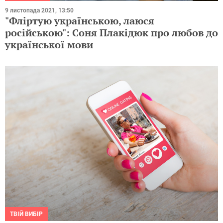
9 листопада 2021, 13:50
"Фліртую українською, лаюся
російською": Соня Плакідюк про любов до
української мови
ТВІЙ ВИБІР