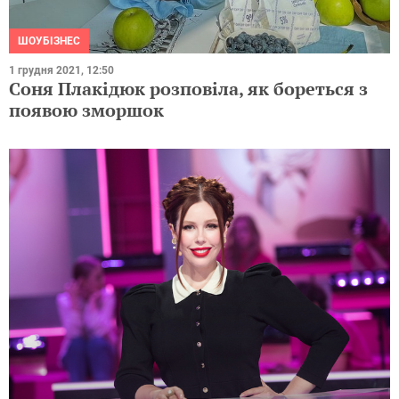
ШОУБІЗНЕС
1 грудня 2021, 12:50
Соня Плакідюк розповіла, як бореться з
появою зморшок