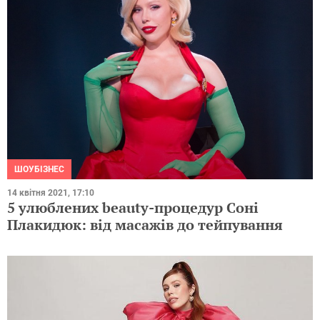
ШОУБІЗНЕС
14 квітня 2021, 17:10
5 улюблених beauty-процедур Соні
Плакидюк: від масажів до тейпування