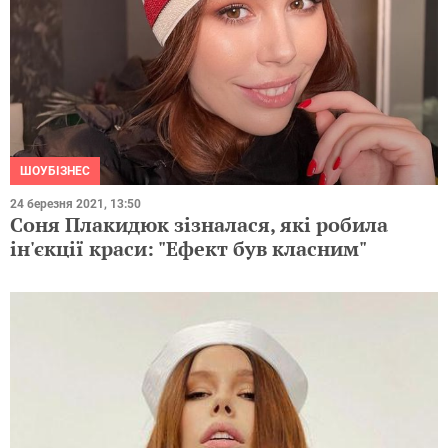
ШОУБІЗНЕС
24 березня 2021, 13:50
Соня Плакидюк зізналася, які робила
ін'єкції краси: "Ефект був класним"