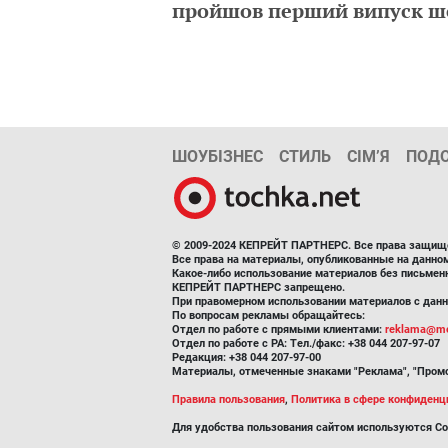
пройшов перший випуск ш
ШОУБІЗНЕС
СТИЛЬ
СІМ’Я
ПОД
© 2009-2024 КЕПРЕЙТ ПАРТНЕРС. Все права защищ
Все права на материалы, опубликованные на данн
Какое-либо использование материалов без письмен
КЕПРЕЙТ ПАРТНЕРС запрещено.
При правомерном использовании материалов с данно
По вопросам рекламы обращайтесь:
Отдел по работе с прямыми клиентами:
reklama@me
Отдел по работе с РА: Тел./факс: +38 044 207-97-07
Редакция: +38 044 207-97-00
Материалы, отмеченные знаками "Реклама", "Промо
Правила пользования
,
Политика в сфере конфиденц
Для удобства пользования сайтом используются Co