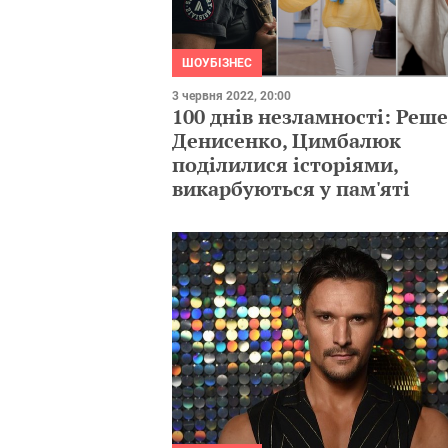
ШОУБІЗНЕС
3 червня 2022, 20:00
100 днів незламності: Реш
Денисенко, Цимбалюк
поділилися історіями,
викарбуються у пам'яті