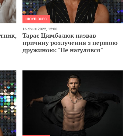
ШОУБІЗНЕС
16 січня 2022, 12:00
етник,
Тарас Цимбалюк назвав
причину розлучення з першою
дружиною: "Не нагулявся"