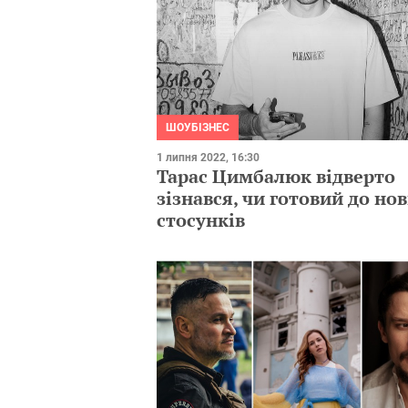
ШОУБІЗНЕС
1 липня 2022, 16:30
Тарас Цимбалюк відверто
зізнався, чи готовий до но
стосунків