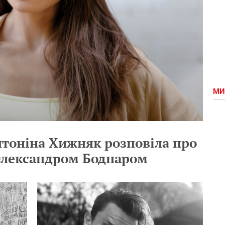
МИ
тоніна Хижняк розповіла про
Олександром Боднаром