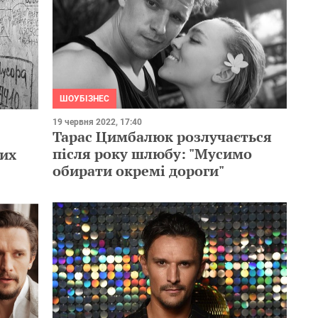
ШОУБІЗНЕС
19 червня 2022, 17:40
Тарас Цимбалюк розлучається
після року шлюбу: "Мусимо
вих
обирати окремі дороги"