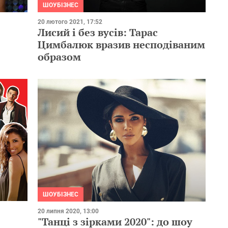
ШОУБІЗНЕС
20 лютого 2021, 17:52
Лисий і без вусів: Тарас
Цимбалюк вразив несподіваним
образом
ШОУБІЗНЕС
20 липня 2020, 13:00
"Танці з зірками 2020": до шоу