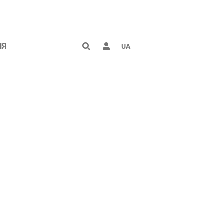
ЛЯ
UA