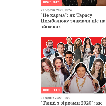
ШОУБІЗНЕС
21 березня 2021, 13:24
"Це карма": як Тарасу
Цимбалюку зламали ніс на
зйомках
ШОУБІЗНЕС
31 серпня 2020, 12:00
"Танці з зірками 2020": як