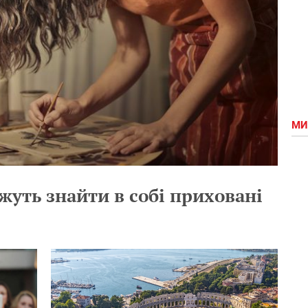
МИ
жуть знайти в собі приховані