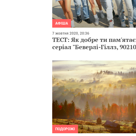
АФІША
7 жовтня 2020, 20:36
ТЕСТ: Як добре ти пам'ята
серіал "Беверлі-Гіллз, 90210
ПОДОРОЖІ