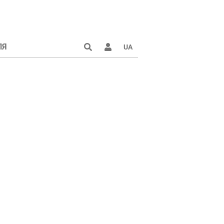
ЛЯ
UA