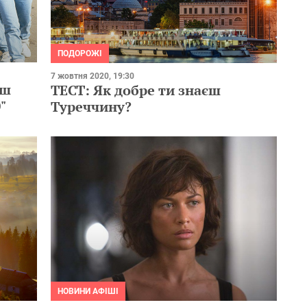
ПОДОРОЖІ
7 жовтня 2020, 19:30
єш
ТЕСТ: Як добре ти знаєш
"
Туреччину?
НОВИНИ АФІШІ