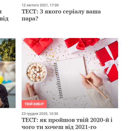
12 лютого 2021, 17:00
м
ТЕСТ: З якого серіалу ваша
від
пара?
ТВІЙ ВИБІР
23 грудня 2020, 10:30
ТЕСТ: як пройшов твій 2020-й і
чого ти хочеш від 2021-го