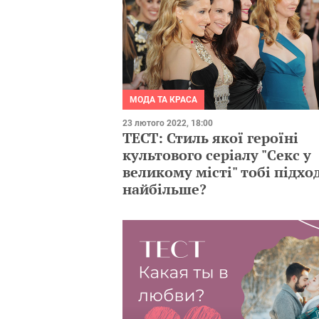
МОДА ТА КРАСА
23 лютого 2022, 18:00
ТЕСТ: Стиль якої героїні
культового серіалу "Секс у
великому місті" тобі підхо
найбільше?