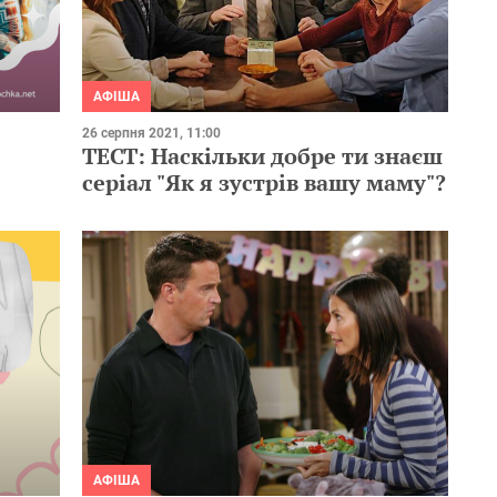
АФІША
26 серпня 2021, 11:00
ТЕСТ: Наскільки добре ти знаєш
серіал "Як я зустрів вашу маму"?
АФІША