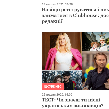
19 лютого 2021, 16:20
Навіщо реєструватися і чи
займатися в Clubhouse: дос
редакції
ШОУБІЗНЕС
25 грудня 2020, 16:00
ТЕСТ: Чи знаєш ти пісні
українських виконавців?