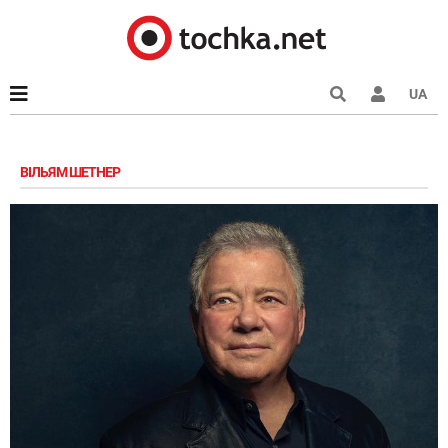
UA
ВІЛЬЯМ ШЕТНЕР