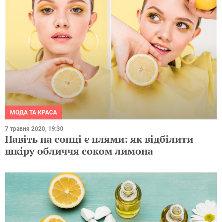
МОДА ТА КРАСА
7 травня 2020, 19:30
Навіть на сонці є плями: як відбілити
шкіру обличчя соком лимона