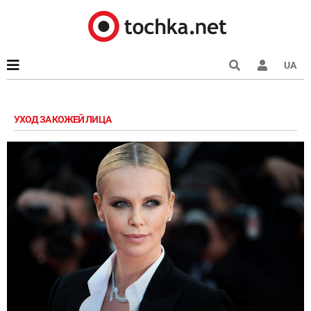
UA
УХОД ЗА КОЖЕЙ ЛИЦА