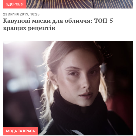
ЗДОРОВ'Я
23 липня 2019, 10:25
Кавунові маски для обличчя: ТОП-5
кращих рецептів
МОДА ТА КРАСА