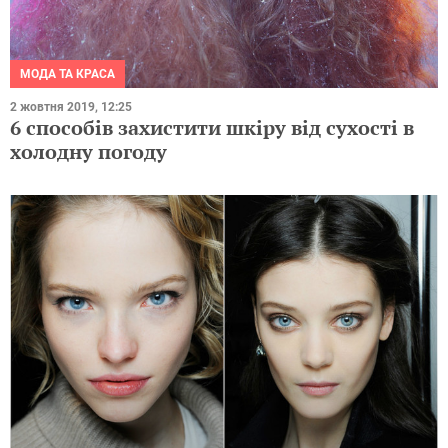
МОДА ТА КРАСА
2 жовтня 2019, 12:25
6 способів захистити шкіру від сухості в
холодну погоду