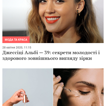
МОДА ТА КРАСА
28 квітня 2020, 11:15
Джессіці Альбі — 39: секрети молодості і
здорового зовнішнього вигляду зірки