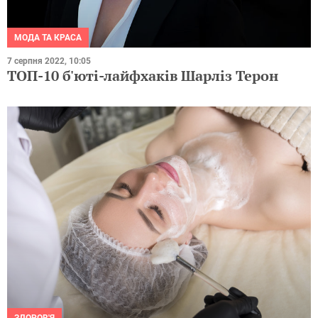
МОДА ТА КРАСА
7 серпня 2022, 10:05
ТОП-10 б'юті-лайфхаків Шарліз Терон
ЗДОРОВ'Я