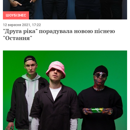
ШОУБІЗНЕС
12 вересня 2021, 17:22
"Друга ріка" порадувала новою піснею
"Остання"