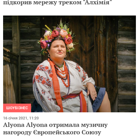
підкорив мережу треком "Алхімія"
ШОУБІЗНЕС
16 січня 2021, 11:20
Alyona Alyona отримала музичну
нагороду Європейського Союзу