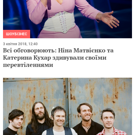
ШОУБІЗНЕС
3 квітня 2018, 12:40
Всі обговорюють: Ніна Матвієнко та
Катерина Кухар здивували своїми
перевтіленнями