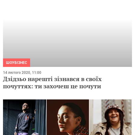
ШОУБІЗНЕС
14 лютого 2020, 11:00
Дзідзьо нарешті зізнався в своїх
почуттях: ти захочеш це почути