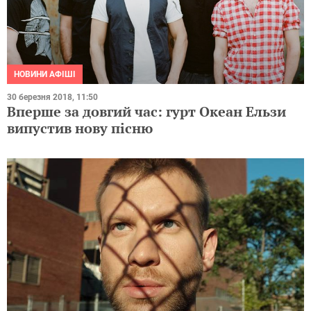
НОВИНИ АФІШІ
30 березня 2018, 11:50
Вперше за довгий час: гурт Океан Ельзи
випустив нову пісню