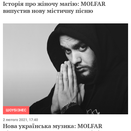
Історія про жіночу магію: MOLFAR
випустив нову містичну пісню
ШОУБІЗНЕС
2 лютого 2021, 17:40
Нова українська музика: MOLFAR