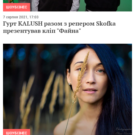
ШОУБІЗНЕС
7 серпня 2021, 17:03
Гурт KALUSH разом з репером Skofka
презентував кліп "Файна"
ШОУБІЗНЕС