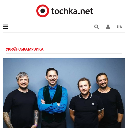
UA
УКРАЇНСЬКА МУЗИКА