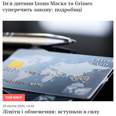
Ім'я дитини Ілона Маска та Grimes
суперечить закону: подробиці
ТВІЙ ВИБІР
28 квітня 2020, 14:40
Ліміти і обмеження: вступили в силу