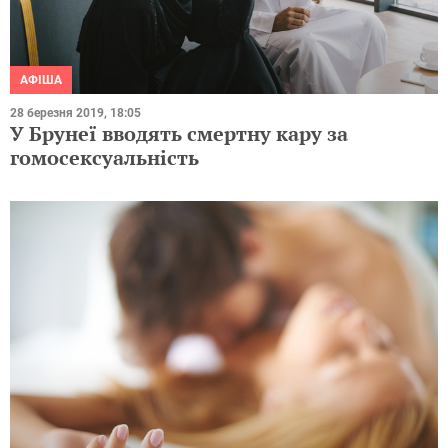
АФІША
28 березня 2019, 18:05
У Брунеї вводять смертну кару за
гомосексуальність