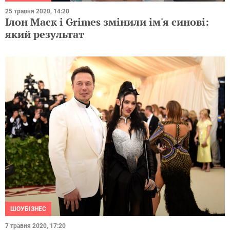
25 травня 2020, 14:20
Ілон Маск і Grimes змінили ім'я синові:
який результат
ШОУБІЗНЕС
7 травня 2020, 17:20