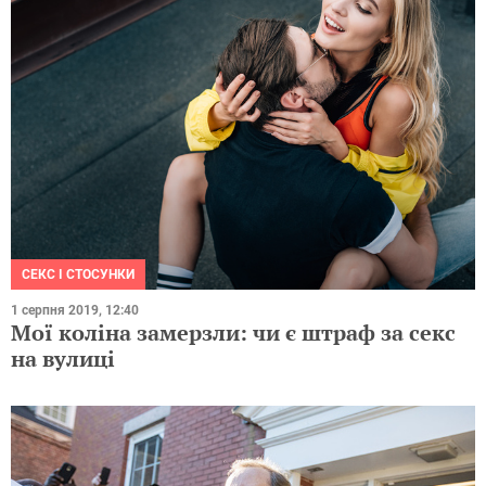
СЕКС І СТОСУНКИ
1 серпня 2019, 12:40
Мої коліна замерзли: чи є штраф за секс
на вулиці