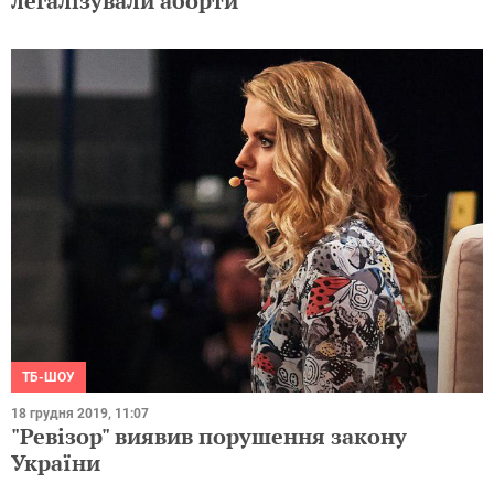
легалізували аборти
ТБ-ШОУ
18 грудня 2019, 11:07
"Ревізор" виявив порушення закону
України