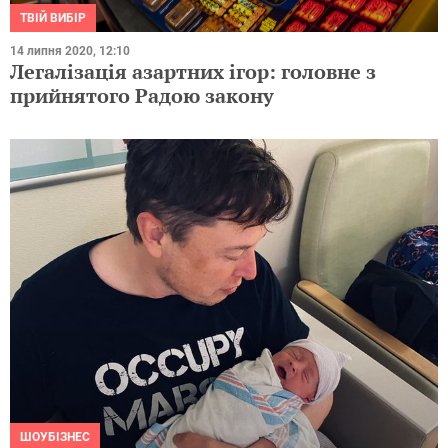
ТВІЙ ВИБІР
14 липня 2020, 12:10
Легалізація азартних ігор: головне з
прийнятого Радою закону
ШОУБІЗНЕС