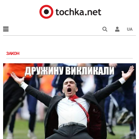
UA
ЗАКОН