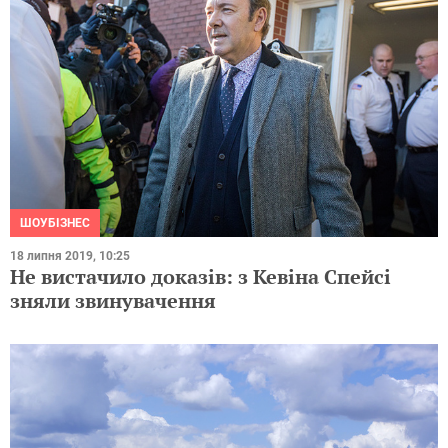
ШОУБІЗНЕС
18 липня 2019, 10:25
Не вистачило доказів: з Кевіна Спейсі
зняли звинувачення