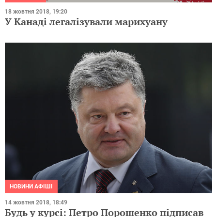
18 жовтня 2018, 19:20
У Канаді легалізували марихуану
НОВИНИ АФІШІ
14 жовтня 2018, 18:49
Будь у курсі: Петро Порошенко підписав