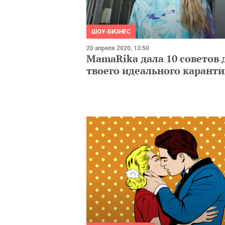
ШОУ-БИЗНЕС
20 апреля 2020, 13:50
MamaRika дала 10 советов 
твоего идеального карант