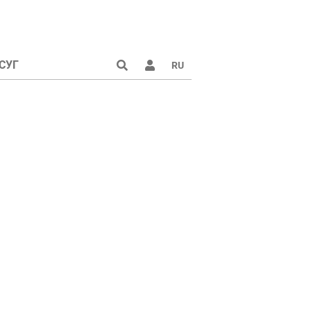
СУГ
RU