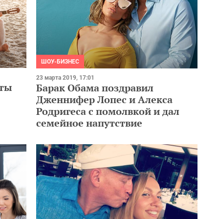
ШОУ-БИЗНЕС
23 марта 2019, 17:01
еты
Барак Обама поздравил
Дженнифер Лопес и Алекса
Родригеса с помолвкой и дал
семейное напутствие