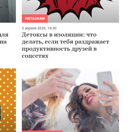
INSTAGRAM
3 апреля 2020, 14:30
для
Детоксы в изоляции: что
ина
делать, если тебя раздражает
продуктивность друзей в
соцсетях