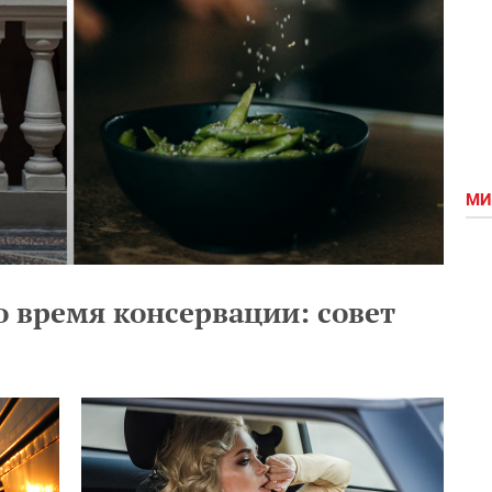
МИ
о время консервации: совет