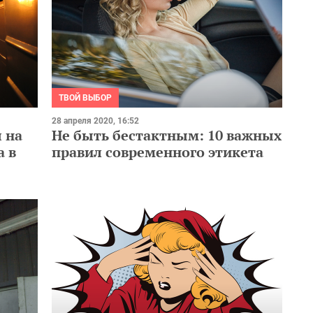
ТВОЙ ВЫБОР
28 апреля 2020, 16:52
 на
Не быть бестактным: 10 важных
а в
правил современного этикета