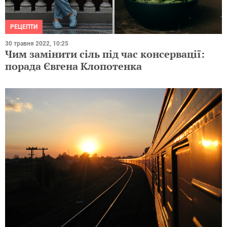
РЕЦЕПТИ
30 травня 2022, 10:25
Чим замінити сіль під час консервації:
порада Євгена Клопотенка