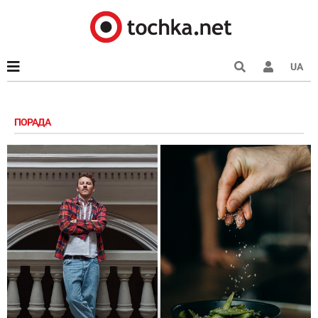
UA
ПОРАДА