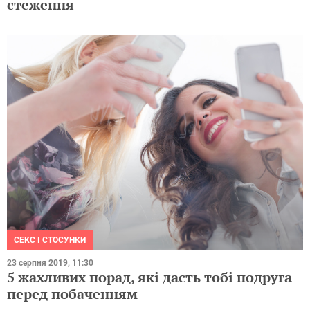
стеження
СЕКС І СТОСУНКИ
23 серпня 2019, 11:30
5 жахливих порад, які дасть тобі подруга
перед побаченням