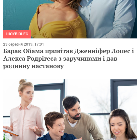
ШОУБІЗНЕС
23 березня 2019, 17:01
Барак Обама привітав Дженніфер Лопес і
Алекса Родрігеса з заручинами і дав
родинну настанову