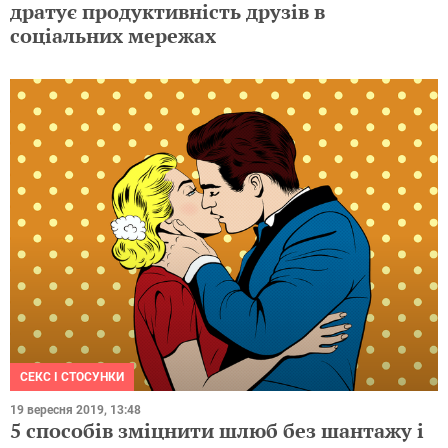
дратує продуктивність друзів в
соціальних мережах
СЕКС І СТОСУНКИ
19 вересня 2019, 13:48
5 способів зміцнити шлюб без шантажу і